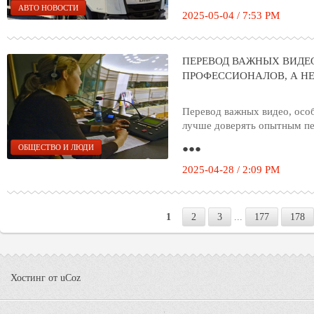
АВТО НОВОСТИ
2025-05-04 / 7:53 PM
ПЕРЕВОД ВАЖНЫХ ВИДЕ
ПРОФЕССИОНАЛОВ, А НЕ
Перевод важных видео, осо
лучше доверять опытным пер
●●●
ОБЩЕСТВО И ЛЮДИ
2025-04-28 / 2:09 PM
1
2
3
...
177
178
Хостинг от
uCoz