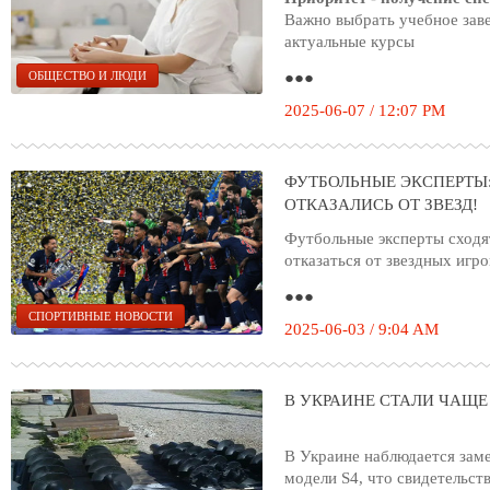
Важно выбрать учебное заве
актуальные курсы
●●●
ОБЩЕСТВО И ЛЮДИ
2025-06-07 / 12:07 PM
ФУТБОЛЬНЫЕ ЭКСПЕРТЫ:
ОТКАЗАЛИСЬ ОТ ЗВЕЗД!
Футбольные эксперты сходя
отказаться от звездных игро
●●●
СПОРТИВНЫЕ НОВОСТИ
2025-06-03 / 9:04 AM
В УКРАИНЕ СТАЛИ ЧАЩЕ
В Украине наблюдается зам
модели S4, что свидетельст