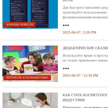
БОТЫ
Для быстрого внесения сре
практикуйте использование
функциональными возможно
●●●
ХОРОШИЕ НОВОСТИ
2025-06-07 / 2:36 PM
ДИДАКТИЧЕСКИЕ СКАЗК
Используйте яркие и просты
не только привлекают вним
●●●
2025-06-07 / 12:30 PM
ИНТЕРЕСНО И ПОЗНАВАТЕЛЬНО
КАК СТАТЬ КОСМЕТОЛОГ
ИНДУСТРИИ
Приоритет - получение сп