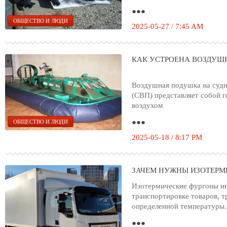
●●●
ОБЩЕСТВО И ЛЮДИ
2025-05-27 / 7:45 AM
КАК УСТРОЕНА ВОЗДУШ
Воздушная подушка на судн
(СВП) представляет собой 
воздухом
●●●
ОБЩЕСТВО И ЛЮДИ
2025-05-18 / 8:17 PM
ЗАЧЕМ НУЖНЫ ИЗОТЕРМ
Изотермические фургоны иг
транспортировке товаров, 
определенной температуры.
●●●