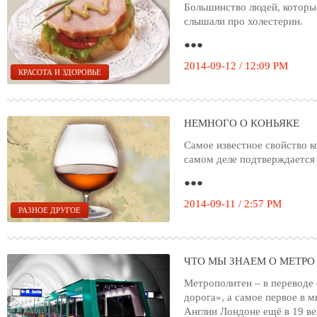
Большинство людей, которы
слышали про холестерин.
●●●
2014-09-12 / 12:09 PM
КРАСОТА И ЗДОРОВЬЕ
НЕМНОГО О КОНЬЯКЕ
Самое известное свойство к
самом деле подтверждается
●●●
2014-09-11 / 2:57 PM
РАЗНОЕ ДРУГОЕ
ЧТО МЫ ЗНАЕМ О МЕТРО
Метрополитен – в переводе 
дорога», а самое первое в 
Англии Лондоне ещё в 19 ве