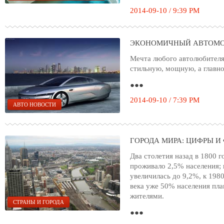
2014-09-10 / 9:39 PM
ЭКОНОМИЧНЫЙ АВТОМО
Мечта любого автолюбителя 
стильную, мощную, а главн
●●●
2014-09-10 / 7:39 PM
АВТО НОВОСТИ
ГОРОДА МИРА: ЦИФРЫ И
Два столетия назад в 1800 г
проживало 2,5% населения; 
увеличилась до 9,2%, к 1980
века уже 50% населения пла
жителями.
СТРАНЫ И ГОРОДА
●●●