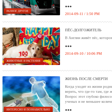
●●●
РАЗНОЕ ДРУГОЕ
2014-09-11 / 1:50 PM
ПЁС-ДОЛГОЖИТЕЛЬ
В Англии живёт пёс, которо
●●●
2014-09-10 / 10:06 PM
ЖИВОТНЫЕ И РАСТЕНИЯ
ЖИЗНЬ ПОСЛЕ СМЕРТИ
Когда уходят из жизни родн
верить, что где-то там, где
Вопрос этот глубоко филос
ученых и не меньшее колич
●●●
ИНТЕРЕСНО И ПОЗНАВАТЕЛЬНО