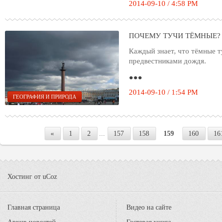
2014-09-10 / 4:58 PM
ПОЧЕМУ ТУЧИ ТЁМНЫЕ?
Каждый знает, что тёмные т
предвестниками дождя.
●●●
2014-09-10 / 1:54 PM
ГЕОГРАФИЯ И ПРИРОДА
«
1
2
...
157
158
159
160
16
Хостинг от
uCoz
Главная страница
Видео на сайте