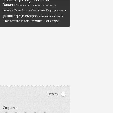
Заказать
Казино
всегда
новости
слоты
системы
всего
Виды
Быть
мебель
Квартиры
двери
ремонт
аренда
Выбираем
автомобилей
вырос
This feature is for Premium users only!
Наверх
Соц. сети: