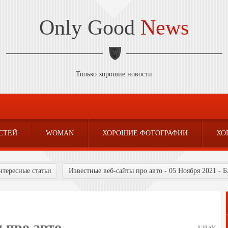
Only Good
News
Только хорошие
новости
СТЕЙ
WOMAN
ХОРОШИЕ ФОТОГРАФИИ
ХО
нтересные статьи
Известные веб-сайты про авто - 05 Ноября 2021 - 
 про авто
0:10 AM