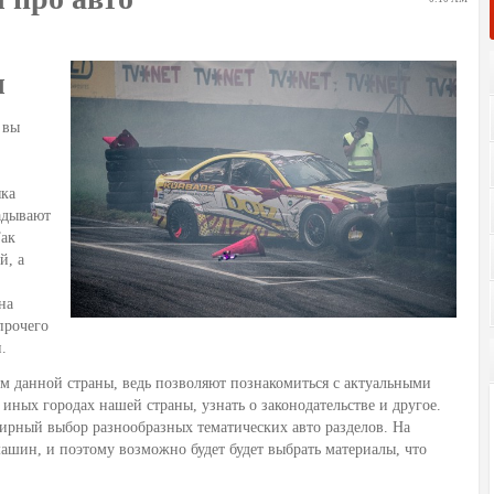
ы
 вы
яка
ладывают
ак
й, а
на
 прочего
.
м данной страны, ведь позволяют познакомиться с актуальными
иных городах нашей страны, узнать о законодательстве и другое.
ирный выбор разнообразных тематических авто разделов. На
машин, и поэтому возможно будет будет выбрать материалы, что