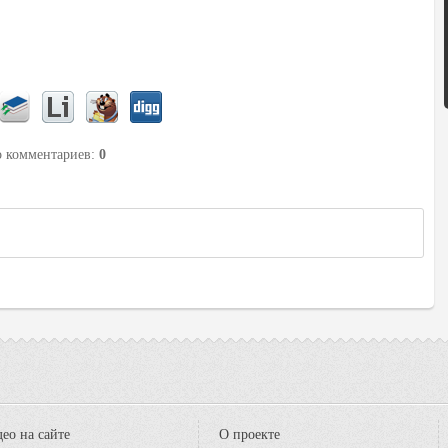
о комментариев
:
0
ео на сайте
О проекте