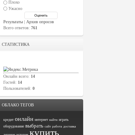
Плохо
Ужасно
Результаты
|
Архив опросов
Всего ответов:
761
СТАТИСТИКА
Онлайн всего:
14
Гостей:
14
Пользователей:
0
ОБЛАКО ТЕГОВ
онлайн
кредит
интернет
играть
найти
выбрать
оборудование
сайт
работа
доставка
купить
лечение
история