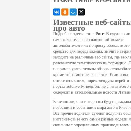
Известные веб-сайт
про авто
Подробнее здесь
авто в Риге
. В случае если
сами являетесь на сегодняшний момент
автолюбителем или попросту обожаете это
средство для передвижения, значит наверн
заходите на различные веб сайты, где вык
релевантную тематическую информацию. Т
например увлекательны обзоры автомобиле
кроме этого мнение экспертов. Если и вы
относитесь к ним, порекомендуем перейти 
портал autolive.lv, ведь он, не считая всего
содержит и автомобильные новости Латвии
Конечно же, они интересны будут граждана
новостями и событиями мира авто в Риге и 
Все прочие водители сумеют получить обш
интернет-сайте есть самые разные модели 
связанны с определенным производителем.