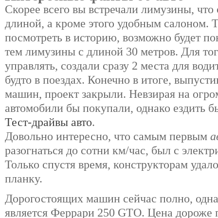
Скорее всего вы встречали лимузины, что
длиной, а кроме этого удобным салоном. 
посмотреть в историю, возможно будет пон
тем лимузины с длиной 30 метров. Для то
управлять, создали сразу 2 места для води
будто в поездах. Конечно в итоге, выпусти
машин, проект закрыли. Невзирая на огр
автомобили бы покупали, однако ездить б
Тест-драйвы авто
.
Довольно интересно, что самым первым
а
разогнаться до сотни км/час, был с элект
Только спустя время, конструкторам удало
планку.
Дорогостоящих
машин сейчас полно, одна
является Феррари 250 GTO. Цена дороже 