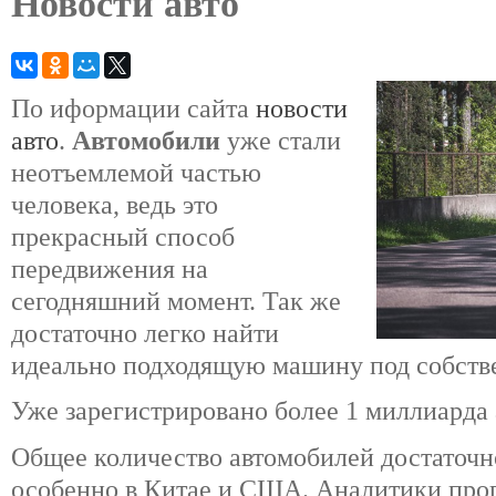
Новости авто
По иформации сайта
новости
авто
.
Автомобили
уже стали
неотъемлемой частью
человека, ведь это
прекрасный способ
передвижения на
сегодняшний момент. Так же
достаточно легко найти
идеально подходящую машину под собств
Уже зарегистрировано более 1 миллиарда 
Общее количество автомобилей достаточно
особенно в Китае и США. Аналитики прог