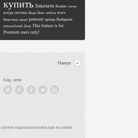
купить
Заказать
Казино
слоты
всегда
системы
всего
Виды
Быть
мебель
ремонт
аренда
Выбираем
Квартиры
двери
This feature is for
автомобилей
День
Premium users only!
Наверх
Соц. сети:
ы хотите поделиться новостью на своём