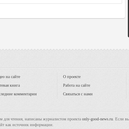
ео на сайте
О проекте
тевая книга
Работа на сайте
следние комментарии
Связаться с нами
ам для чтения, написаны журналистом проекта
only-good-news.ru
. Если в
сайт как источник информации.