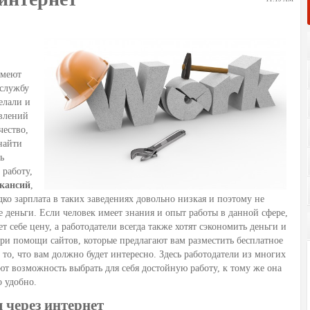
имеют
 службу
елали и
явлений
чество,
найти
ь
 работу,
кансий
,
едко зарплата в таких заведениях довольно низкая и поэтому не
е деньги. Если человек имеет знания и опыт работы в данной сфере,
ет себе цену, а работодатели всегда также хотят сэкономить деньги и
При помощи сайтов, которые предлагают вам разместить бесплатное
 то, что вам должно будет интересно. Здесь работодатели из многих
ют возможность выбрать для себя достойную работу, к тому же она
о удобно.
 через интернет