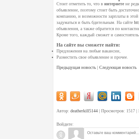
Стоит отметить то, что в
интернете
не ред
объявление, поэтому стоит быть достаточн
компанию, и возможности зарплаты в этой 
задуматься и быть бдительным. На сайте
ht
объявления, а также обратится по контакт
Кроме того, каждый сможет и самостоятельн
На сайте вы сможете найти:
Предложения на любые вакансии,
Разместить свое объявление и прочее.
Предыдущая новость
|
Следующая новость
Автор:
deatherkill5144
| Просмотров: 1517 |
Войдите: