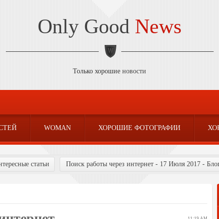
Only Good
News
Только хорошие
новости
СТЕЙ
WOMAN
ХОРОШИЕ ФОТОГРАФИИ
ХО
нтересные статьи
Поиск работы через интернет - 17 Июля 2017 - Бл
интернет
11:19 AM