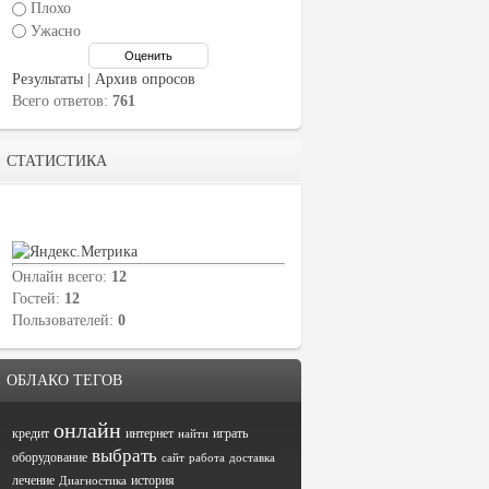
Плохо
Ужасно
Результаты
|
Архив опросов
Всего ответов:
761
СТАТИСТИКА
Онлайн всего:
12
Гостей:
12
Пользователей:
0
ОБЛАКО ТЕГОВ
онлайн
кредит
интернет
играть
найти
выбрать
оборудование
сайт
работа
доставка
лечение
история
Диагностика