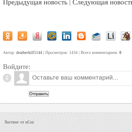
Предыдущая новость
|
Следующая новост
Автор:
deatherkill5144
| Просмотров: 1434 | Всего комментариев
:
0
Войдите:
Отправить
Хостинг от
uCoz