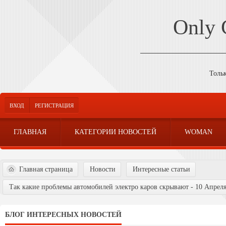
Only
Толь
ВХОД
РЕГИСТРАЦИЯ
ГЛАВНАЯ
КАТЕГОРИИ НОВОСТЕЙ
WOMAN
Главная страница
Новости
Интересные статьи
Так какие проблемы автомобилей электро каров скрывают - 10 Апреля
БЛОГ ИНТЕРЕСНЫХ НОВОСТЕЙ