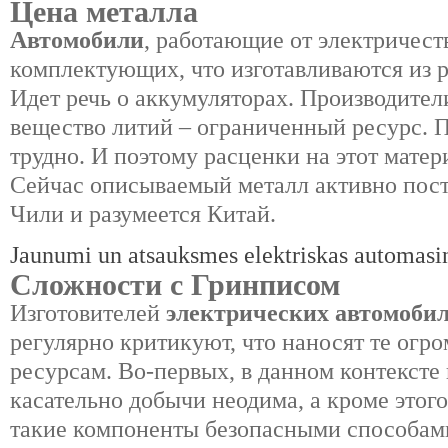
Цена металла
Автомобили
, работающие от электричест
комплектующих, что изготавливаются из 
Идет речь о аккумуляторах. Производители
вещество литий – ограниченный ресурс. П
трудно. И поэтому расценки на этот матер
Сейчас описываемый металл активно пост
Чили и разумеется Китай.
Jaunumi un atsauksmes elektriskas automasi
Сложности с Гринписом
Изготовителей
электрических автомоби
регулярно критикуют, что наносят те ог
ресурсам. Во-первых, в данном контексте
касательно добычи неодима, а кроме этог
такие компоненты безопасными способами