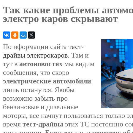
Так какие проблемы автом
электро каров скрывают
По иформации сайта
тест-
драйвы электрокаров
. Там и
тут в
автоновостях
мы видим
сообщения, что скоро
электрические автомобили
лишь останутся. Якобы
возможно забыть про
бензиновые и дизельные
моторы, все начнут пользоваться только 
время
тест-драйвы
этих ТС постоянно со
трудностями. Естественно, в
новостях об 