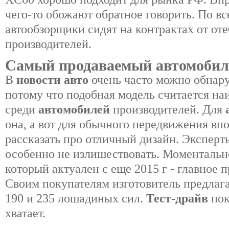
чего-то обожают обратное говорить. По в
автообзорщики сидят на контрактах от от
производителей.
Самый продаваемый автомобил
В
новости авто
очень часто можно обнар
потому что подобная модель считается на
среди
автомобилей
производителей. Для
она, а вот для обычного передвижения вп
рассказать про отличный дизайн. Эксперт
особенно не излишествовать. Моментальн
который актуален с еще 2015 г - главное 
Своим покупателям изготовитель предлага
190 и 235 лошадиных сил.
Тест-драйв
пок
хватает.