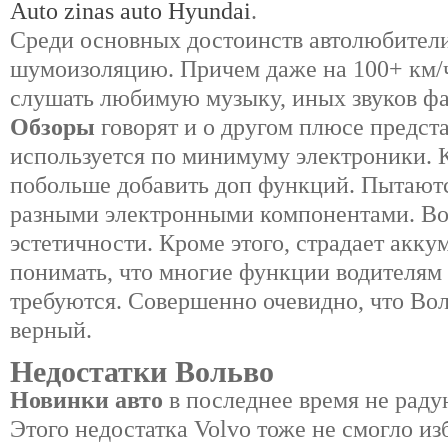
Auto zinas auto Hyundai
.
Среди основных достоинств автолюбител
шумоизоляцию. Причем даже на 100+ км/ч
слушать любимую музыку, иных звуков ф
Обзоры
говорят и о другом плюсе предст
используется по минимуму электроники.
побольше добавить доп функций. Пытают
разными электронными компонентами. Во-
эстетичности. Кроме этого, страдает акк
понимать, что многие функции водителям
требуются. Совершенно очевидно, что Во
верный.
Недостатки Вольво
Новинки авто
в последнее время не рад
Этого недостатка Volvo тоже не смогло из