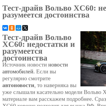
Тест-драйв Вольво XC60: н
разумеется достоинства
Тест-драйв Вольво
XC60: недостатки и
разумеется
достоинства
Источник новости
новости
автомобилей
. Если вы
регулярно смотрите
автоновости
, то наверняка вы
уже слышали касательно модели Вольво 
материале вам расскажем подробнее. Сраз
XC60 хорошо подходит для рынка РФ. Вп