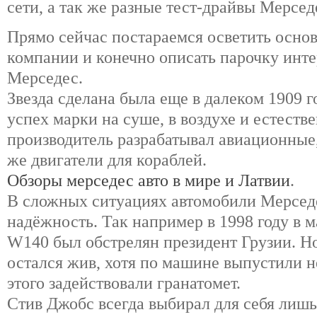
сети, а так же разные тест-драйвы Мерсед
Прямо сейчас постараемся осветить основ
компании и конечно описать парочку инт
Мерседес.
Звезда сделана была еще в далеком 1909 г
успех марки на суше, в воздухе и естестве
производитель разрабатывал авиационные,
же двигатели для кораблей.
Обзоры мерседес авто в мире и Латвии
.
В сложных ситуациях автомобили Мерседе
надёжность. Так например в 1998 году в
W140 был обстрелян президент Грузии. Но
остался жив, хотя по машине выпустили н
этого задействовали гранатомет.
Стив Джобс всегда выбирал для себя лиш