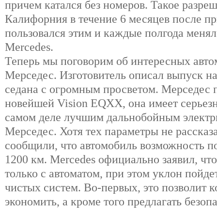
причем катался без номеров. Такое разре
Калифорния в течение 6 месяцев после пр
пользовался этим и каждые полгода менял
Mercedes.
Теперь мы поговорим об интересных авт
Мерседес. Изготовитель описал выпуск н
седана с огромным просветом. Мерседес п
новейшей Vision EQXX, она имеет серьез
самом деле лучшим дальнобойным электр
Мерседес. Хотя тех параметры не рассказ
сообщили, что автомобиль возможность по
1200 км. Mercedes официально заявил, чт
только с автоматом, при этом уклон пойде
чистых систем. Во-первых, это позволит 
экономить, а кроме того предлагать безоп