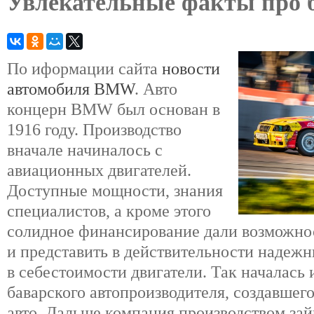
Увлекательные факты про 
По иформации сайта
новости
автомобиля BMW
. Авто
концерн BMW был основан в
1916 году. Производство
вначале начиналось с
авиационных двигателей.
Доступные мощности, знания
специалистов, а кроме этого
солидное финансирование дали возможнос
и представить в действительности надеж
в себестоимости двигатели. Так началась
баварского автопроизводителя, создавше
авто. Дальше компания производством зай