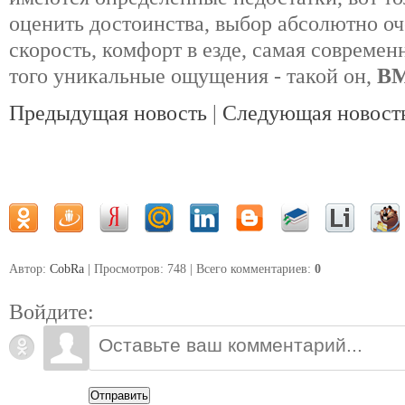
оценить достоинства, выбор абсолютно о
скорость, комфорт в езде, самая современ
того уникальные ощущения - такой он,
B
Предыдущая новость
|
Следующая новост
Автор:
CobRa
| Просмотров: 748 | Всего комментариев
:
0
Войдите:
Отправить