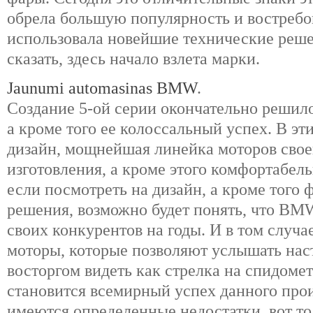
обрела большую популярность и востребо
использовала новейшие технические реш
сказать, здесь начало взлета марки.
Jaunumi automasinas BMW
.
Создание 5-ой серии окончательно решило
а кроме того ее колоссальный успех. В эт
дизайн, мощнейшая линейка моторов свое
изготовления, а кроме этого комфортабел
если посмотреть на дизайн, а кроме того
решения, возможно будет понять, что BM
своих конкурентов на годы. И в том случ
моторы, которые позволяют услышать нас
восторгом видеть как стрелка на спидометр
становится всемирный успех данного прои
имеются определенные недостатки, вот то