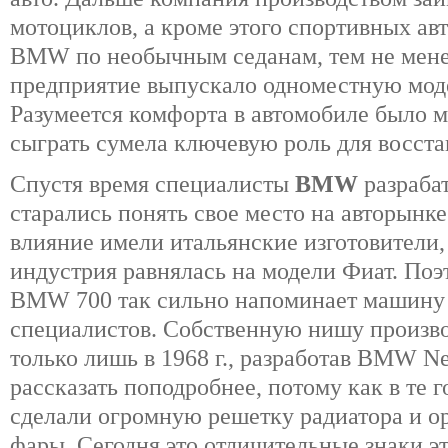
мотоциклов, а кроме этого спортивных ав
BMW по необычным седанам, тем не мене
предприятие выпускало одноместную модел
Разумеется комфорта в автомобиле было м
сыграть сумела ключевую роль для восст
Спустя время специалисты
BMW
разраба
старались понять свое место на авторынке
влияние имели итальянские изготовители,
индустрия равнялась на модели Фиат. Поэ
BMW 700 так сильно напоминает машину
специалистов. Собственную нишу произво
только лишь в 1968 г., разработав BMW Ne
рассказать поподробнее, потому как в те 
сделали огромную решетку радиатора и о
фары. Сегодня это отличительные знаки э