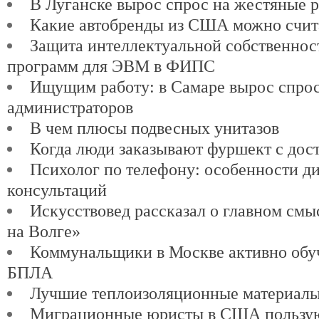
В Луганске вырос спрос на жестяные 
Какие автобренды из США можно счит
Защита интеллектуальной собственнос
программ для ЭВМ в ФИПС
Ищущим работу: в Самаре вырос спро
администраторов
В чем плюсы подвесных унитазов
Когда люди заказывают фуршект с дос
Психолог по телефону: особенности д
консультаций
Искусствовед рассказал о главном см
на Волге»
Коммунальщики в Москве активно обу
БПЛА
Лучшие теплоизоляционные материалы
Миграционные юристы в США пользу