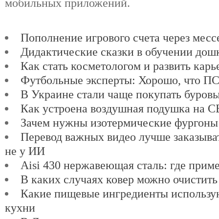
мобильных приложений.
Пополнение игрового счета через мес
Дидактические сказки в обучении дош
Как стать косметологом и развить карь
Футбольные эксперты: Хорошо, что ПСЖ
В Украине стали чаще покупать буров
Как устроена воздушная подушка на 
Зачем нужны изотермические фургоны
Перевод важных видео лучше заказыват
не у ИИ
Aisi 430 нержавеющая сталь: где прим
В каких случаях ковер можно очистить
Какие пищевые ингредиенты использу
кухни