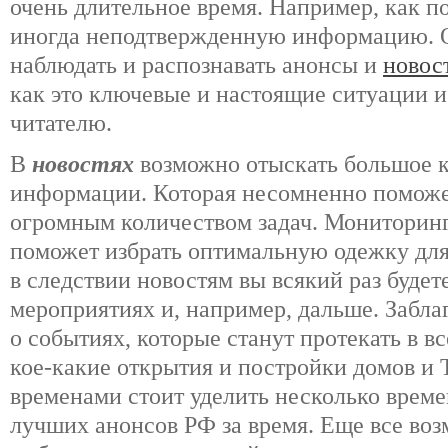
очень длительное время. Например, как п
иногда неподтвержденную информацию. О
наблюдать и распознавать анонсы и
новос
как это ключевые и настоящие ситуации и
читателю.
В
новостях
возможно отыскать большое 
информации. Которая несомненно поможе
огромным количеством задач. Мониторин
поможет избрать оптимальную одежку для
в следствии новостям вы всякий раз будет
мероприятиях и, например, дальше. Забла
о событиях, которые станут протекать в в
кое-какие открытия и постройки домов и Т
временами стоит уделить несколько време
лучших анонсов РФ за время. Еще все воз