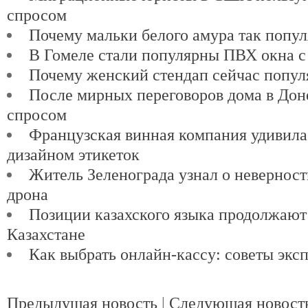
спросом
Почему мальки белого амура так попу
В Гомеле стали популярны ПВХ окна с
Почему женский стендап сейчас попул
После мирных переговоров дома в Доне
спросом
Французская винная компания удивил
дизайном этикеток
Житель Зеленограда узнал о невернос
дрона
Позиции казахского языка продолжают
Казахстане
Как выбрать онлайн-кассу: советы экс
Предыдущая новость
|
Следующая новост