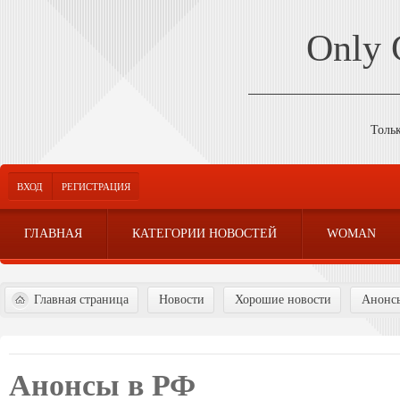
Only
Толь
ВХОД
РЕГИСТРАЦИЯ
ГЛАВНАЯ
КАТЕГОРИИ НОВОСТЕЙ
WOMAN
Главная страница
Новости
Хорошие новости
Анонсы
Анонсы в РФ