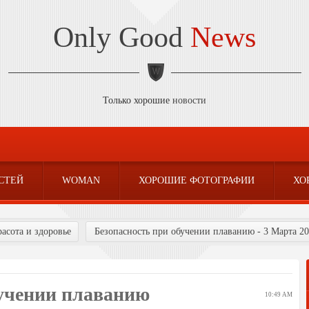
Only Good
News
Только хорошие
новости
СТЕЙ
WOMAN
ХОРОШИЕ ФОТОГРАФИИ
ХО
асота и здоровье
Безопасность при обучении плаванию - 3 Марта 2
бучении плаванию
10:49 AM