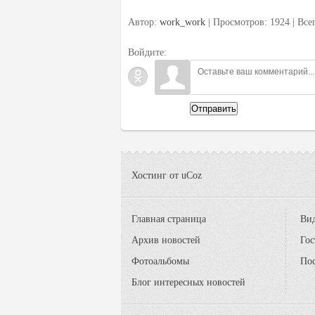
Автор:
work_work
| Просмотров: 1924 | Вс
Войдите:
Отправить
Хостинг от
uCoz
Главная страница
Вид
Архив новостей
Гос
Фотоальбомы
По
Блог интересных новостей