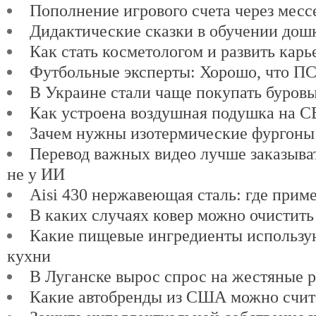
Пополнение игрового счета через мес
Дидактические сказки в обучении дош
Как стать косметологом и развить карь
Футбольные эксперты: Хорошо, что ПСЖ
В Украине стали чаще покупать буров
Как устроена воздушная подушка на 
Зачем нужны изотермические фургоны
Перевод важных видео лучше заказыват
не у ИИ
Aisi 430 нержавеющая сталь: где прим
В каких случаях ковер можно очистить
Какие пищевые ингредиенты использу
кухни
В Луганске вырос спрос на жестяные 
Какие автобренды из США можно счит