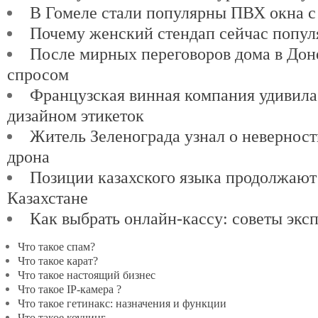
В Гомеле стали популярны ПВХ окна с
Почему женский стендап сейчас попул
После мирных переговоров дома в Доне
спросом
Французская винная компания удивил
дизайном этикеток
Житель Зеленограда узнал о невернос
дрона
Позиции казахского языка продолжают
Казахстане
Как выбрать онлайн-кассу: советы экс
Что такое спам?
Что такое карат?
Что такое настоящий бизнес
Что такое IP-камера ?
Что такое гетинакс: назначения и функции
Что такое коучинг