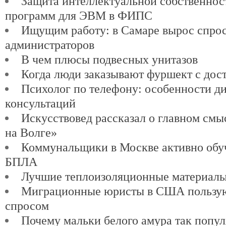
Защита интеллектуальной собственнос
программ для ЭВМ в ФИПС
Ищущим работу: в Самаре вырос спро
администраторов
В чем плюсы подвесных унитазов
Когда люди заказывают фуршект с дос
Психолог по телефону: особенности д
консультаций
Искусствовед рассказал о главном см
на Волге»
Коммунальщики в Москве активно обу
БПЛА
Лучшие теплоизоляционные материалы
Миграционные юристы в США пользу
спросом
Почему мальки белого амура так попу