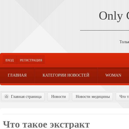
Only
Толь
ВХОД
РЕГИСТРАЦИЯ
ГЛАВНАЯ
КАТЕГОРИИ НОВОСТЕЙ
WOMAN
Главная страница
Новости
Новости медицины
Что т
Что такое экстракт