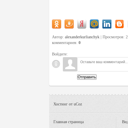
Автор:
alexanderkurlianchyk
| Просмотров: 2
комментариев
:
0
Войдите:
Отправить
Хостинг от
uCoz
Главная страница
Вид