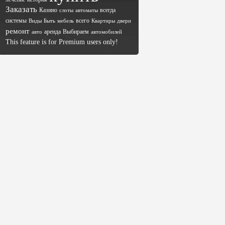
Заказать
Казино
всегда
слоты
автоматы
системы
всего
Виды
Быть
мебель
Квартиры
двери
ремонт
аренда
Выбираем
авто
автомобилей
This feature is for Premium users only!