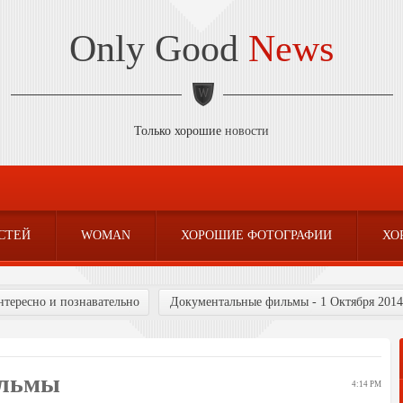
Only Good
News
Только хорошие
новости
СТЕЙ
WOMAN
ХОРОШИЕ ФОТОГРАФИИ
ХО
нтересно и познавательно
Документальные фильмы - 1 Октября 2014
ильмы
4:14 PM