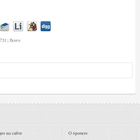
731 | Всего
ео на сайте
О проекте