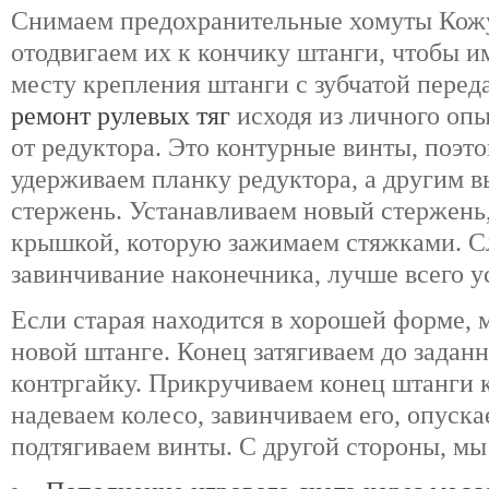
Снимаем предохранительные хомуты Кож
отодвигаем их к кончику штанги, чтобы и
месту крепления штанги с зубчатой перед
ремонт рулевых тяг
исходя из личного оп
от редуктора. Это контурные винты, поэ
удерживаем планку редуктора, а другим 
стержень. Устанавливаем новый стержень,
крышкой, которую зажимаем стяжками. 
завинчивание наконечника, лучше всего у
Если старая находится в хорошей форме, 
новой штанге. Конец затягиваем до задан
контргайку. Прикручиваем конец штанги 
надеваем колесо, завинчиваем его, опуск
подтягиваем винты. С другой стороны, мы