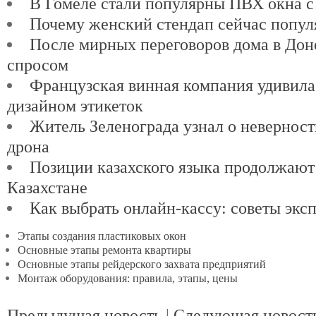
В Гомеле стали популярны ПВХ окна с
Почему женский стендап сейчас попул
После мирных переговоров дома в Доне
спросом
Французская винная компания удивил
дизайном этикеток
Житель Зеленограда узнал о невернос
дрона
Позиции казахского языка продолжают
Казахстане
Как выбрать онлайн-кассу: советы экс
Этапы создания пластиковых окон
Основные этапы ремонта квартиры
Основные этапы рейдерского захвата предприятий
Монтаж оборудования: правила, этапы, цены
Предыдущая новость
|
Следующая новост