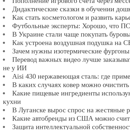
Пополнение игрового счета через мес
Дидактические сказки в обучении дош
Как стать косметологом и развить карь
Футбольные эксперты: Хорошо, что ПСЖ
В Украине стали чаще покупать буров
Как устроена воздушная подушка на 
Зачем нужны изотермические фургоны
Перевод важных видео лучше заказыват
не у ИИ
Aisi 430 нержавеющая сталь: где прим
В каких случаях ковер можно очистить
Какие пищевые ингредиенты использу
кухни
В Луганске вырос спрос на жестяные 
Какие автобренды из США можно счит
Защита интеллектуальной собственнос