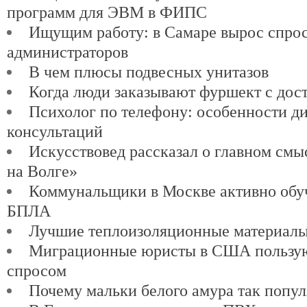
программ для ЭВМ в ФИПС
Ищущим работу: в Самаре вырос спро
администраторов
В чем плюсы подвесных унитазов
Когда люди заказывают фуршект с дос
Психолог по телефону: особенности д
консультаций
Искусствовед рассказал о главном см
на Волге»
Коммунальщики в Москве активно обу
БПЛА
Лучшие теплоизоляционные материалы
Миграционные юристы в США пользу
спросом
Почему мальки белого амура так попу