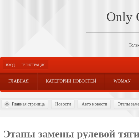
Only
Толь
ВХОД
РЕГИСТРАЦИЯ
ГЛАВНАЯ
КАТЕГОРИИ НОВОСТЕЙ
WOMAN
Главная страница
Новости
Авто новости
Этапы заме
Этапы замены рулевой тяг