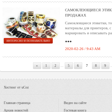
САМОКЛЕЮЩИЕСЯ ЭТИКЕ
ПРОДАЖАХ
Самоклеящиеся этикетки, то
материалы для принтеров, 
маркировать и описывать р
●●●
ИНТЕРЕСНО И ПОЗНАВАТЕЛЬНО
2020-02-26 / 9:43 AM
«
1
2
...
5
6
7
8
9
.
Хостинг от
uCoz
Главная страница
Видео на сайте
Архив новостей
Гостевая книга