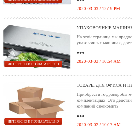
2020-03-03 / 12:19 PM
УПАКОВОЧНЫЕ МАШИНЫ
На этой странице мы предо
упаковочных машинах, дост
●●●
2020-03-03 / 10:54 AM
ИНТЕРЕСНО И ПОЗНАВАТЕЛЬНО
ТОВАРЫ ДЛЯ ОФИСА И П
Приобрести гофрокоробы м
комплектациях. Это действи
компаний сэкономить.
●●●
ИНТЕРЕСНО И ПОЗНАВАТЕЛЬНО
2020-03-02 / 10:17 AM