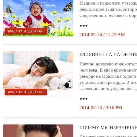
Медики и психологи утвержд
бесполезное занятие, котор
современного человека, об
●●●
КРАСОТА И ЗДОРОВЬЕ
2014-09-24 / 11:23 AM
ВЛИЯНИЕ СНА НА ОРГА
Научно доказано положитель
человека. В свое время мно
рекордов старались бодрств
установления рекорда. В ит
галлюцинации, ухудшение зр
КРАСОТА И ЗДОРОВЬЕ
●●●
2014-09-23 / 9:10 PM
ПОЧЕМУ МЫ НЕРВНИЧА