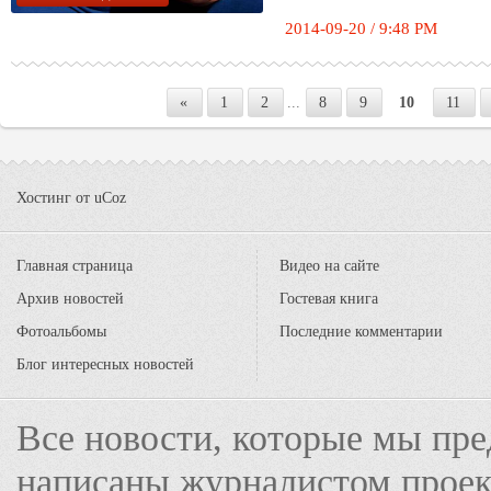
2014-09-20 / 9:48 PM
«
1
2
...
8
9
10
11
Хостинг от
uCoz
Главная страница
Видео на сайте
Архив новостей
Гостевая книга
Фотоальбомы
Последние комментарии
Блог интересных новостей
Все новости, которые мы пре
написаны журналистом прое