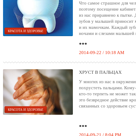
Что самое страшное для чел
поэтому посещение кабинета
из нас приравнено к пытке.
зубов у малышей приносит м
и их мамочкам. Каждый зуб
КРАСОТА И ЗДОРОВЬЕ
ночами и слезами малышей 
●●●
2014-09-22 / 10:18 AM
ХРУСТ В ПАЛЬЦАХ
У многих из нас в окружени
похрустеть пальцами. Кому-
кто-то терпеть не может так
это безвредное действие кр
связанных со здоровьем сус
КРАСОТА И ЗДОРОВЬЕ
●●●
2014-09-21 / 8:04 PM