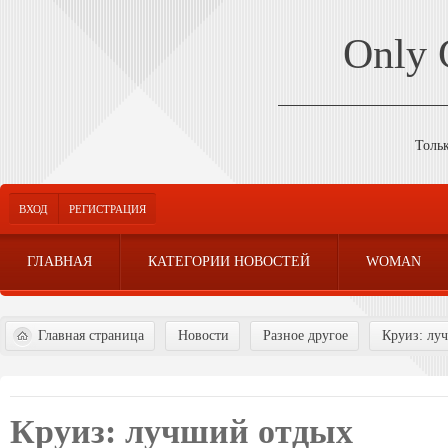
Only
Толь
ВХОД
РЕГИСТРАЦИЯ
ГЛАВНАЯ
КАТЕГОРИИ НОВОСТЕЙ
WOMAN
Главная страница
Новости
Разное другое
Круиз: лу
Круиз: лучший отдых