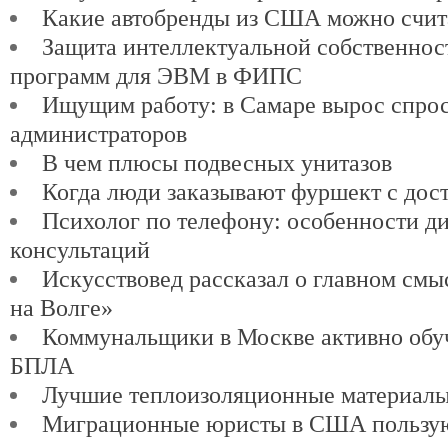
Какие автобренды из США можно счит
Защита интеллектуальной собственнос
программ для ЭВМ в ФИПС
Ищущим работу: в Самаре вырос спро
администраторов
В чем плюсы подвесных унитазов
Когда люди заказывают фуршект с дос
Психолог по телефону: особенности д
консультаций
Искусствовед рассказал о главном см
на Волге»
Коммунальщики в Москве активно обу
БПЛА
Лучшие теплоизоляционные материалы
Миграционные юристы в США пользу