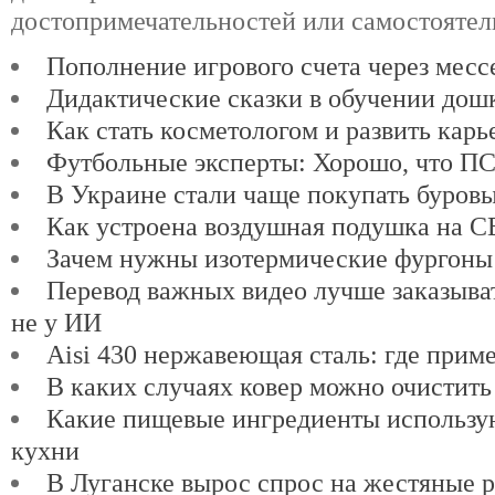
достопримечательностей или самостоятел
Пополнение игрового счета через мес
Дидактические сказки в обучении дош
Как стать косметологом и развить карь
Футбольные эксперты: Хорошо, что ПСЖ
В Украине стали чаще покупать буров
Как устроена воздушная подушка на 
Зачем нужны изотермические фургоны
Перевод важных видео лучше заказыват
не у ИИ
Aisi 430 нержавеющая сталь: где прим
В каких случаях ковер можно очистить
Какие пищевые ингредиенты использу
кухни
В Луганске вырос спрос на жестяные 