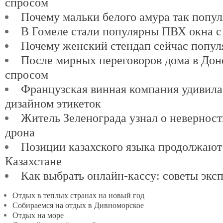
спросом
Почему мальки белого амура так попу
В Гомеле стали популярны ПВХ окна с
Почему женский стендап сейчас попул
После мирных переговоров дома в Доне
спросом
Французская винная компания удивил
дизайном этикеток
Житель Зеленограда узнал о невернос
дрона
Позиции казахского языка продолжают
Казахстане
Как выбрать онлайн-кассу: советы экс
Отдых в теплых странах на новый год
Собираемся на отдых в Дивноморское
Отдых на море