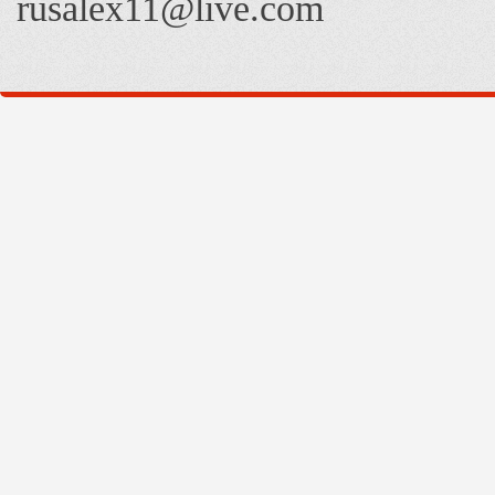
rusalex11@live.com