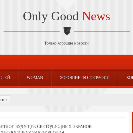
Only Good
News
Только хорошие
новости
СТЕЙ
WOMAN
ХОРОШИЕ ФОТОГРАФИИ
ХО
огии
ВЕТЛОЕ БУДУЩЕЕ СВЕТОДИОДНЫХ ЭКРАНОВ:
ЕХНОЛОГИЧЕСКАЯ РЕВОЛЮЦИЯ