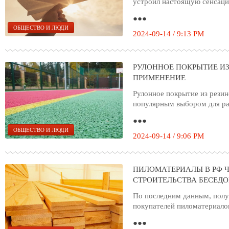
устроил настоящую сенсаци
●●●
ОБЩЕСТВО И ЛЮДИ
2024-09-14 / 9:13 PM
РУЛОННОЕ ПОКРЫТИЕ ИЗ
ПРИМЕНЕНИЕ
Рулонное покрытие из резин
популярным выбором для ра
●●●
ОБЩЕСТВО И ЛЮДИ
2024-09-14 / 9:06 PM
ПИЛОМАТЕРИАЛЫ В РФ 
СТРОИТЕЛЬСТВА БЕСЕДО
По последним данным, полу
покупателей пиломатериалов
●●●