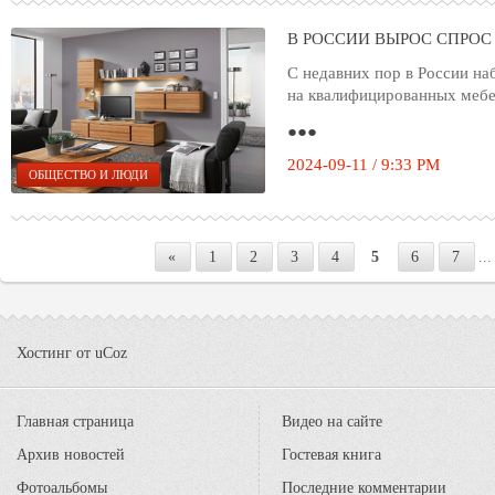
В РОССИИ ВЫРОС СПРО
С недавних пор в России на
на квалифицированных мебе
●●●
2024-09-11 / 9:33 PM
ОБЩЕСТВО И ЛЮДИ
«
1
2
3
4
5
6
7
...
Хостинг от
uCoz
Главная страница
Видео на сайте
Архив новостей
Гостевая книга
Фотоальбомы
Последние комментарии