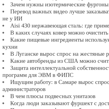
Зачем нужны изотермические фургоны
Перевод важных видео лучше заказыват
не у ИИ
Aisi 430 нержавеющая сталь: где прим
В каких случаях ковер можно очистить
Какие пищевые ингредиенты использу
кухни
В Луганске вырос спрос на жестяные 
Какие автобренды из США можно счит
Защита интеллектуальной собственнос
программ для ЭВМ в ФИПС
Ищущим работу: в Самаре вырос спро
администраторов
В чем плюсы подвесных унитазов
Когда люди заказывают фуршект с дос