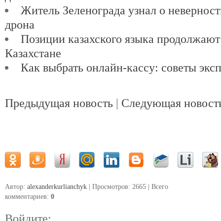
Житель Зеленограда узнал о невернос
дрона
Позиции казахского языка продолжают
Казахстане
Как выбрать онлайн-кассу: советы экс
Предыдущая новость
|
Следующая новост
Автор:
alexanderkurlianchyk
| Просмотров: 2665 | Всего
комментариев
:
0
Войдите: