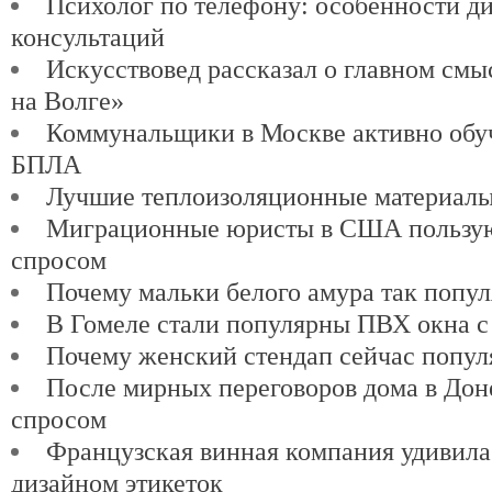
Психолог по телефону: особенности д
консультаций
Искусствовед рассказал о главном см
на Волге»
Коммунальщики в Москве активно обу
БПЛА
Лучшие теплоизоляционные материалы
Миграционные юристы в США пользу
спросом
Почему мальки белого амура так попу
В Гомеле стали популярны ПВХ окна с
Почему женский стендап сейчас попул
После мирных переговоров дома в Доне
спросом
Французская винная компания удивил
дизайном этикеток