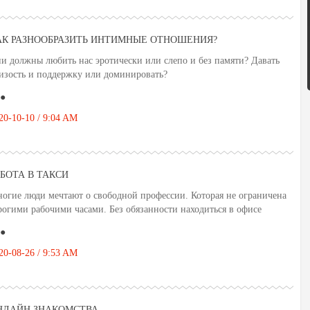
АК РАЗНООБРАЗИТЬ ИНТИМНЫЕ ОТНОШЕНИЯ?
и должны любить нас эротически или слепо и без памяти? Давать
изость и поддержку или доминировать?
●
20-10-10 / 9:04 AM
АБОТА В ТАКСИ
огие люди мечтают о свободной профессии. Которая не ограничена
рогими рабочими часами. Без обязанности находиться в офисе
●
20-08-26 / 9:53 AM
НЛАЙН ЗНАКОМСТВА