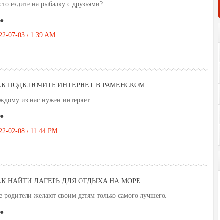
сто ездите на рыбалку с друзьями?
●
22-07-03 / 1:39 AM
АК ПОДКЛЮЧИТЬ ИНТЕРНЕТ В РАМЕНСКОМ
ждому из нас нужен интернет.
●
22-02-08 / 11:44 PM
АК НАЙТИ ЛАГЕРЬ ДЛЯ ОТДЫХА НА МОРЕ
е родители желают своим детям только самого лучшего.
●