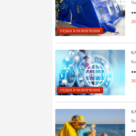
Ча
●●
20
ОТДЫХ И РАЗВЛЕЧЕНИЯ
К
Ка
●●
20
ОТДЫХ И РАЗВЛЕЧЕНИЯ
К
Вс
●●