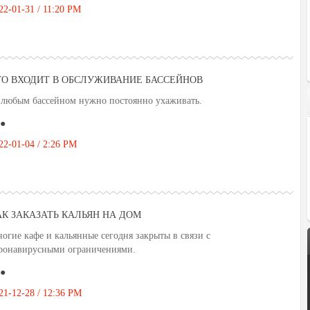
22-01-31 / 11:20 PM
ТО ВХОДИТ В ОБСЛУЖИВАНИЕ БАССЕЙНОВ
 любым бассейном нужно постоянно ухаживать.
●
22-01-04 / 2:26 PM
АК ЗАКАЗАТЬ КАЛЬЯН НА ДОМ
огие кафе и кальянные сегодня закрыты в связи с
ронавирусными ограничениями.
●
21-12-28 / 12:36 PM