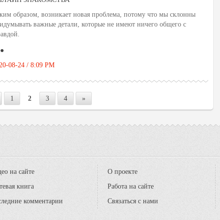
ким образом, возникает новая проблема, потому что мы склонны
идумывать важные детали, которые не имеют ничего общего с
авдой.
●
20-08-24 / 8:09 PM
1
2
3
4
»
ео на сайте
О проекте
тевая книга
Работа на сайте
следние комментарии
Связаться с нами