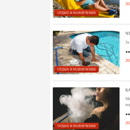
20
ОТДЫХ И РАЗВЛЕЧЕНИЯ
Ч
За
●●
20
ОТДЫХ И РАЗВЛЕЧЕНИЯ
К
Мн
ко
●●
20
ОТДЫХ И РАЗВЛЕЧЕНИЯ