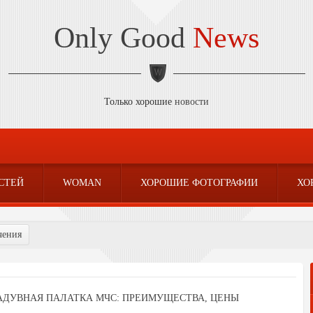
Only Good
News
Только хорошие
новости
СТЕЙ
WOMAN
ХОРОШИЕ ФОТОГРАФИИ
ХО
чения
АДУВНАЯ ПАЛАТКА МЧС: ПРЕИМУЩЕСТВА, ЦЕНЫ