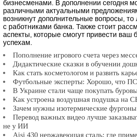
бизнесменами. В дополнении сегодня м
различными актуальными предложениям
возникнут дополнительные вопросы, то 
с работниками банка. Также стоит расс
аспекты, которые смогут привести ваш 
успехам.
Пополнение игрового счета через мес
Дидактические сказки в обучении дош
Как стать косметологом и развить карь
Футбольные эксперты: Хорошо, что ПСЖ
В Украине стали чаще покупать буров
Как устроена воздушная подушка на 
Зачем нужны изотермические фургоны
Перевод важных видео лучше заказыват
не у ИИ
Aisi 430 нержавеющая сталь: где прим