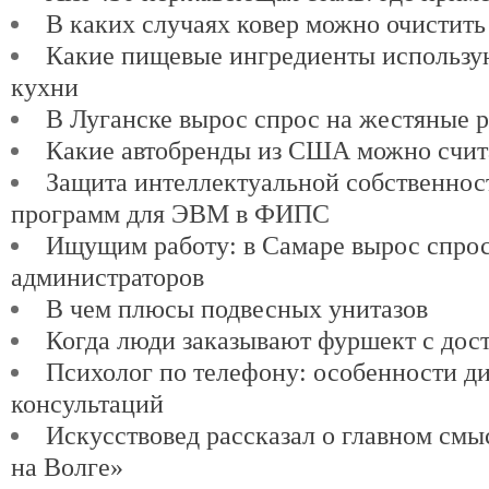
В каких случаях ковер можно очистить
Какие пищевые ингредиенты использу
кухни
В Луганске вырос спрос на жестяные 
Какие автобренды из США можно счит
Защита интеллектуальной собственнос
программ для ЭВМ в ФИПС
Ищущим работу: в Самаре вырос спро
администраторов
В чем плюсы подвесных унитазов
Когда люди заказывают фуршект с дос
Психолог по телефону: особенности д
консультаций
Искусствовед рассказал о главном см
на Волге»