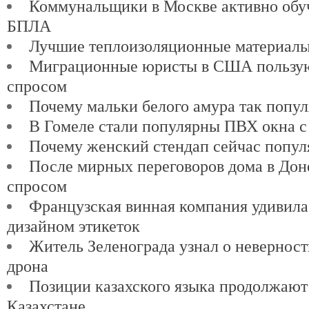
Коммунальщики в Москве активно обу
БПЛА
Лучшие теплоизоляционные материалы
Миграционные юристы в США пользу
спросом
Почему мальки белого амура так попу
В Гомеле стали популярны ПВХ окна с
Почему женский стендап сейчас попул
После мирных переговоров дома в Доне
спросом
Французская винная компания удивил
дизайном этикеток
Житель Зеленограда узнал о невернос
дрона
Позиции казахского языка продолжают
Казахстане