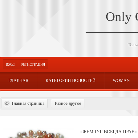
Only
Толь
ВХОД
РЕГИСТРАЦИЯ
ГЛАВНАЯ
КАТЕГОРИИ НОВОСТЕЙ
WOMAN
Главная страница
Разное другое
«ЖЕМЧУГ ВСЕГДА ПРАВ»