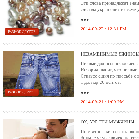
Эти слова принадлежат зна
сделала украшения из жемч
●●●
2014-09-22 / 12:31 PM
РАЗНОЕ ДРУГОЕ
НЕЗАМЕНИМЫЕ ДЖИНС
Первые джинсы появились к
История гласит, что первы
Страусс сшил по просьбе од
1 доллар 20 центов.
●●●
РАЗНОЕ ДРУГОЕ
2014-09-21 / 1:09 PM
ОХ, УЖ ЭТИ МУЖЧИНЫ
По статистике на сегодняшн
больше чем девочек, но свя