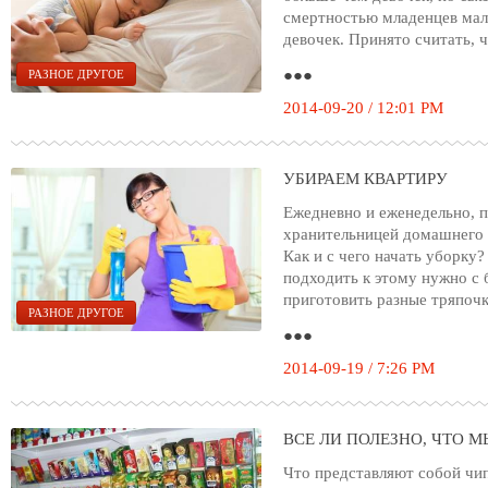
смертностью младенцев мал
девочек. Принято считать, 
●●●
РАЗНОЕ ДРУГОЕ
2014-09-20 / 12:01 PM
УБИРАЕМ КВАРТИРУ
Ежедневно и еженедельно, 
хранительницей домашнего о
Как и с чего начать уборку?
подходить к этому нужно с
приготовить разные тряпочк
РАЗНОЕ ДРУГОЕ
●●●
2014-09-19 / 7:26 PM
ВСЕ ЛИ ПОЛЕЗНО, ЧТО 
Что представляют собой чи