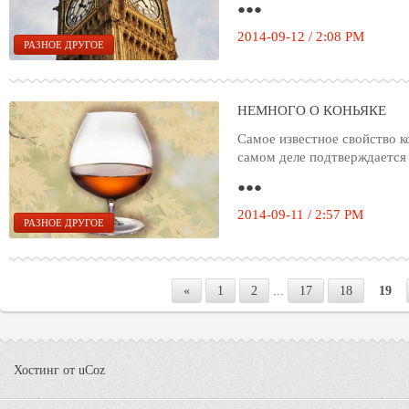
●●●
2014-09-12 / 2:08 PM
РАЗНОЕ ДРУГОЕ
НЕМНОГО О КОНЬЯКЕ
Самое известное свойство к
самом деле подтверждается
●●●
2014-09-11 / 2:57 PM
РАЗНОЕ ДРУГОЕ
«
1
2
...
17
18
19
Хостинг от
uCoz