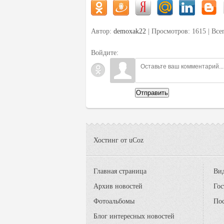
Автор:
demoxak22
| Просмотров: 1615 | Вс
Войдите:
Отправить
Хостинг от
uCoz
Главная страница
Вид
Архив новостей
Гос
Фотоальбомы
По
Блог интересных новостей