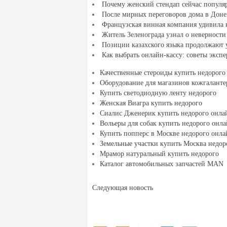
Почему женский стендап сейчас популя
После мирных переговоров дома в Донец
Французская винная компания удивила 
Житель Зеленограда узнал о неверност
Позиции казахского языка продолжают у
Как выбрать онлайн-кассу: советы экспе
Качественные стероиды купить недорого
Оборудование для магазинов кожгаланте
Купить светодиодную ленту недорого
Женская Виагра купить недорого
Сиалис Дженерик купить недорого онла
Вольеры для собак купить недорого онл
Купить попперс в Москве недорого онла
Земельные участки купить Москва недор
Мрамор натуральный купить недорого
Каталог автомобильных запчастей MAN
Следующая новость