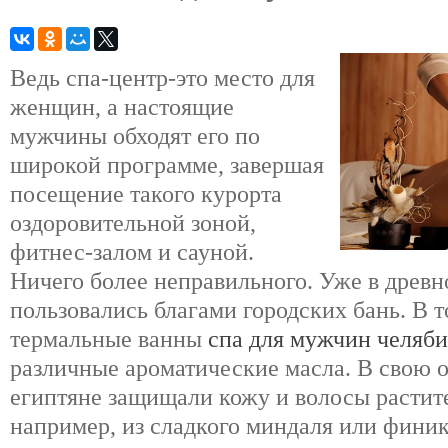
Ведь спа-центр-это место для
женщин, а настоящие
мужчины обходят его по
широкой программе, завершая
посещение такого курорта
оздоровительной зоной,
фитнес-залом и сауной.
Ничего более неправильного. Уже в древн
пользовались благами городских бань. В т
термальные ванны
спа для мужчин челяб
различные ароматические масла. В свою о
египтяне защищали кожу и волосы расти
например, из сладкого миндаля или финик