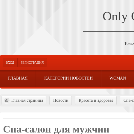
Only
Толь
ВХОД
РЕГИСТРАЦИЯ
ГЛАВНАЯ
КАТЕГОРИИ НОВОСТЕЙ
WOMAN
Главная страница
Новости
Красота и здоровье
Спа-с
Спа-салон для мужчин