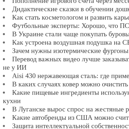
Пополнение игрового счета через мес
Дидактические сказки в обучении дош
Как стать косметологом и развить карь
Футбольные эксперты: Хорошо, что ПСЖ
В Украине стали чаще покупать буров
Как устроена воздушная подушка на 
Зачем нужны изотермические фургоны
Перевод важных видео лучше заказыват
не у ИИ
Aisi 430 нержавеющая сталь: где прим
В каких случаях ковер можно очистить
Какие пищевые ингредиенты использу
кухни
В Луганске вырос спрос на жестяные 
Какие автобренды из США можно счит
Защита интеллектуальной собственнос