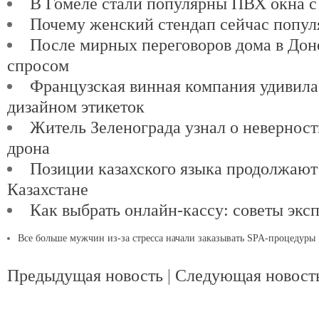
В Гомеле стали популярны ПВХ окна с
Почему женский стендап сейчас попул
После мирных переговоров дома в Доне
спросом
Французская винная компания удивил
дизайном этикеток
Житель Зеленограда узнал о невернос
дрона
Позиции казахского языка продолжают
Казахстане
Как выбрать онлайн-кассу: советы экс
Все больше мужчин из-за стресса начали заказывать SPA-процедуры
Предыдущая новость
|
Следующая новост