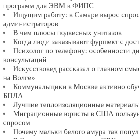
программ для ЭВМ в ФИПС
Ищущим работу: в Самаре вырос спро
администраторов
В чем плюсы подвесных унитазов
Когда люди заказывают фуршект с дос
Психолог по телефону: особенности д
консультаций
Искусствовед рассказал о главном см
на Волге»
Коммунальщики в Москве активно обу
БПЛА
Лучшие теплоизоляционные материалы
Миграционные юристы в США пользу
спросом
Почему мальки белого амура так попу