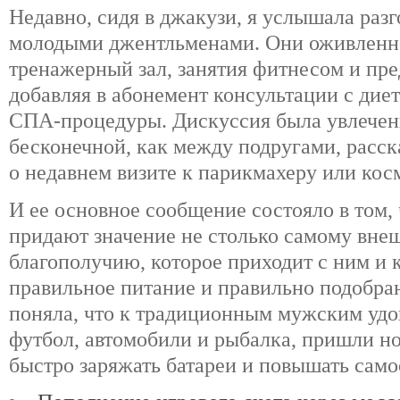
Недавно, сидя в джакузи, я услышала раз
молодыми джентльменами. Они оживленн
тренажерный зал, занятия фитнесом и пр
добавляя в абонемент консультации с дие
СПА-процедуры. Дискуссия была увлеченн
бесконечной, как между подругами, расс
о недавнем визите к парикмахеру или кос
И ее основное сообщение состояло в том,
придают значение не столько самому внеш
благополучию, которое приходит с ним и 
правильное питание и правильно подобр
поняла, что к традиционным мужским удо
футбол, автомобили и рыбалка, пришли н
быстро заряжать батареи и повышать само