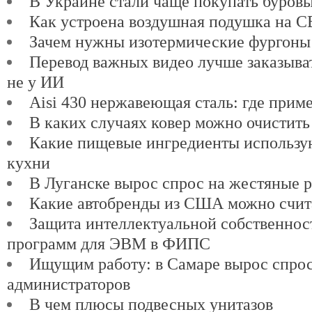
В Украине стали чаще покупать буров
Как устроена воздушная подушка на 
Зачем нужны изотермические фургоны
Перевод важных видео лучше заказыват
не у ИИ
Aisi 430 нержавеющая сталь: где прим
В каких случаях ковер можно очистить
Какие пищевые ингредиенты использу
кухни
В Луганске вырос спрос на жестяные 
Какие автобренды из США можно счит
Защита интеллектуальной собственнос
программ для ЭВМ в ФИПС
Ищущим работу: в Самаре вырос спро
администраторов
В чем плюсы подвесных унитазов