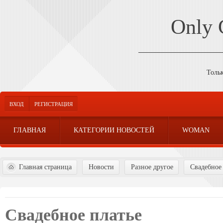
Only
Толь
ВХОД
РЕГИСТРАЦИЯ
ГЛАВНАЯ
КАТЕГОРИИ НОВОСТЕЙ
WOMAN
Главная страница
Новости
Разное другое
Свадебное 
Свадебное платье