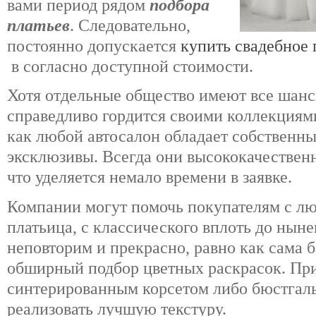
вами период рядом
подбора
платьев
. Следовательно,
постоянно допускается
купить свадебное 
в согласно доступной стоимости.
Хотя отдельные общество имеют все шан
справедливо гордится своими коллекциям
как любой автосалон обладает собственн
эксклюзивы. Всегда они высококачественн
что уделяется немало времени в заявке.
Компании могут помочь покупателям с л
платьица, с классического вплоть до нын
неповторим и прекрасно, равно как сама
обширный подбор цветных раскрасок. Пр
синтерированным корсетом либо бюстгаль
реализовать лучшую текстуру.