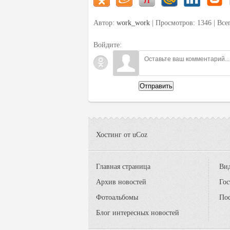
Автор:
work_work
| Просмотров: 1346 | Вс
Войдите:
Отправить
Хостинг от
uCoz
Главная страница
Вид
Архив новостей
Гос
Фотоальбомы
По
Блог интересных новостей