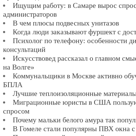
Ищущим работу: в Самаре вырос спро
администраторов
В чем плюсы подвесных унитазов
Когда люди заказывают фуршект с дос
Психолог по телефону: особенности д
консультаций
Искусствовед рассказал о главном см
на Волге»
Коммунальщики в Москве активно обу
БПЛА
Лучшие теплоизоляционные материалы
Миграционные юристы в США пользу
спросом
Почему мальки белого амура так попу
В Гомеле стали популярны ПВХ окна с