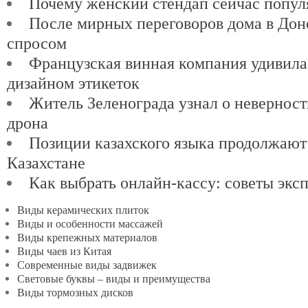
Почему женский стендап сейчас попул
После мирных переговоров дома в Доне
спросом
Французская винная компания удивил
дизайном этикеток
Житель Зеленограда узнал о невернос
дрона
Позиции казахского языка продолжают
Казахстане
Как выбрать онлайн-кассу: советы экс
Виды керамических плиток
Виды и особенности массажей
Виды крепежных материалов
Виды чаев из Китая
Современные виды задвижек
Световые буквы – виды и преимущества
Виды тормозных дисков