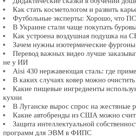
Дидактические сказки в обучении дош
Как стать косметологом и развить карь
Футбольные эксперты: Хорошо, что ПСЖ
В Украине стали чаще покупать буров
Как устроена воздушная подушка на 
Зачем нужны изотермические фургоны
Перевод важных видео лучше заказыват
не у ИИ
Aisi 430 нержавеющая сталь: где прим
В каких случаях ковер можно очистить
Какие пищевые ингредиенты использу
кухни
В Луганске вырос спрос на жестяные 
Какие автобренды из США можно счит
Защита интеллектуальной собственнос
программ для ЭВМ в ФИПС