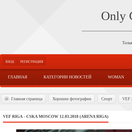
Only
Толь
ВХОД
РЕГИСТРАЦИЯ
ГЛАВНАЯ
КАТЕГОРИИ НОВОСТЕЙ
WOMAN
Главная страница
Хорошие фотографии
Спорт
VEF R
VEF RIGA - CSKA MOSCOW 12.03.2018 (ARENA RIGA)