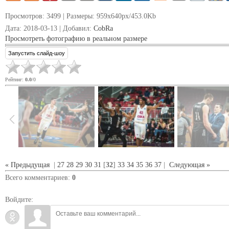
Просмотров
: 3499 |
Размеры
: 959x640px/453.0Kb
Дата
: 2018-03-13 |
Добавил
:
CobRa
Просмотреть фотографию в реальном размере
Рейтинг
:
0.0
/
0
« Предыдущая
|
27
28
29
30
31
[
32
]
33
34
35
36
37
|
Следующая »
Всего комментариев
:
0
Войдите: