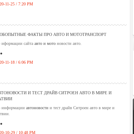
20-11-25 / 7:20 PM
ЮБОПЫТНЫЕ ФАКТЫ ПРО АВТО И МОТОТРАНСПОРТ
 иформации сайта
авто и мото
новости авто.
●
20-11-18 / 6:06 PM
ВТОНОВОСТИ И ТЕСТ ДРАЙВ СИТРОЕН АВТО В МИРЕ И
АТВИИ
 информации
автоновости
и тест драйв Ситроен авто в мире и
твии.
●
20-10-29 / 10:48 PM