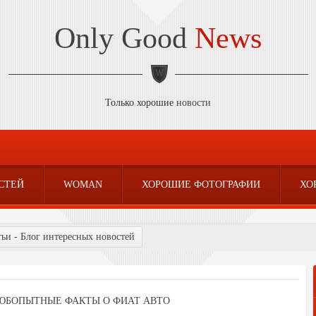
Only Good
News
Только хорошие
новости
СТЕЙ
WOMAN
ХОРОШИЕ ФОТОГРАФИИ
ХО
тьи - Блог интересных новостей
ЮБОПЫТНЫЕ ФАКТЫ О ФИАТ АВТО