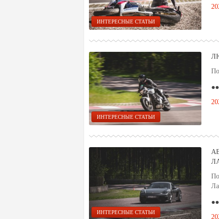
20
ИНТЕРЕСНЫЕ СТАТЬИ
Л
По
●●
20
ИНТЕРЕСНЫЕ СТАТЬИ
А
Л
По
Ла
●●
ИНТЕРЕСНЫЕ СТАТЬИ
20