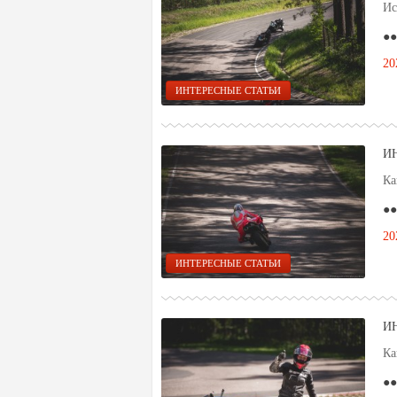
Ис
●●
20
ИНТЕРЕСНЫЕ СТАТЬИ
И
Ка
●●
20
ИНТЕРЕСНЫЕ СТАТЬИ
И
Ка
●●