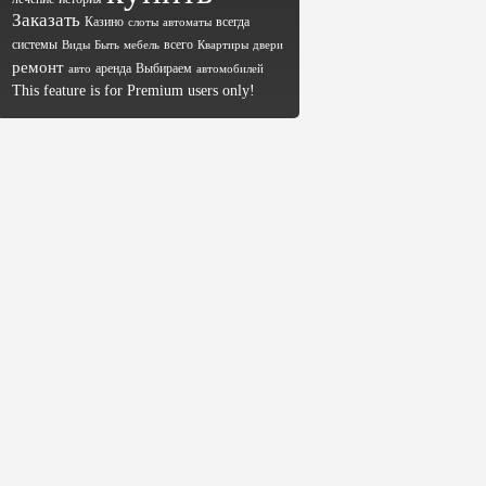
Заказать
Казино
всегда
слоты
автоматы
системы
всего
Виды
Быть
мебель
Квартиры
двери
ремонт
аренда
Выбираем
авто
автомобилей
This feature is for Premium users only!