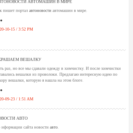
ВТОНОВОСТИ АВТОМАШИН В МИРЕ
к пишет портал
автоновости
автомашин в мире.
●
20-10-15 / 3:52 PM
КРАШАЕМ ВЕШАЛКУ
ть раз, но все мы сдавали одежду в химчистку. И после химчистки
тавались вешалки из проволоки. Предлагаю интересную идею по
кору вешалки, которую я нашла на этом блоге.
●
20-09-23 / 1:51 AM
ОВОСТИ АВТО
 иформации сайта новости
авто
.