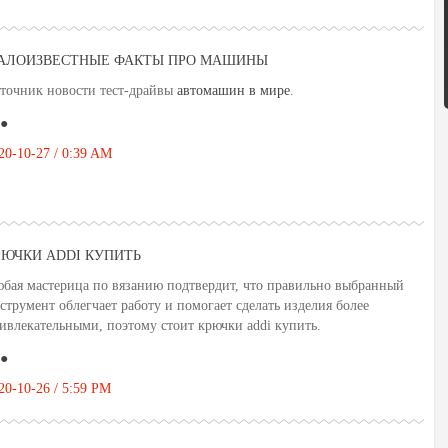
АЛОИЗВЕСТНЫЕ ФАКТЫ ПРО МАШИНЫ
точник новости тест-драйвы
автомашин в мире
.
●
20-10-27 / 0:39 AM
РЮЧКИ ADDI КУПИТЬ
бая мастерица по вязанию подтвердит, что правильно выбранный
струмент облегчает работу и помогает сделать изделия более
ивлекательными, поэтому стоит крючки addi купить.
●
20-10-26 / 5:59 PM