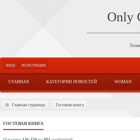
Only
Толь
ВХОД
РЕГИСТРАЦИЯ
ГЛАВНАЯ
КАТЕГОРИИ НОВОСТЕЙ
WOMAN
Главная страница
Гостевая книга
ГОСТЕВАЯ КНИГА
Показано
136
-
150
из
881
сообщений