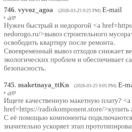
746
.
vyvoz_agoa
E-mail
(2026-03-25 9:25 PM)
0
Нужен быстрый и недорогой <a href=https
nedorogo.ru/>вывоз строительного мусора
освободить квартиру после ремонта.
Своевременный вывоз отходов снижает ве
экологических проблем и обеспечивает с
безопасность.
745
.
maketnaya_ttKn
E-ma
(2026-03-25 9:05 PM)
0
Ищете качественную макетную плату? <a
href=https://radiokomponent.store/>купит
С её помощью компоненты подключаются 
значительно ускоряет этап прототипирова