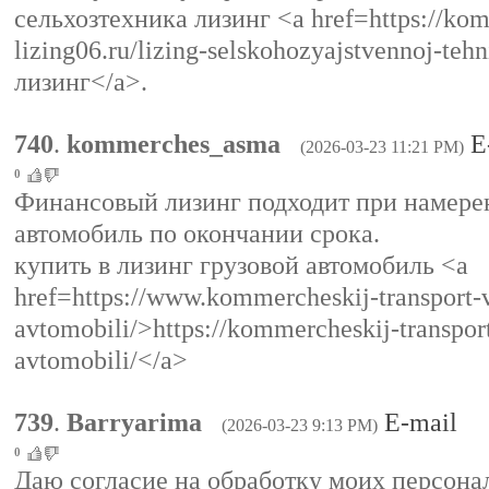
сельхозтехника лизинг <a href=https://kom
lizing06.ru/lizing-selskohozyajstvennoj-te
лизинг</a>.
740
.
kommerches_asma
E
(2026-03-23 11:21 PM)
0
Финансовый лизинг подходит при намере
автомобиль по окончании срока.
купить в лизинг грузовой автомобиль <a
href=https://www.kommercheskij-transport-v
avtomobili/>https://kommercheskij-transpor
avtomobili/</a>
739
.
Barryarima
E-mail
(2026-03-23 9:13 PM)
0
Даю согласие на обработку моих персона