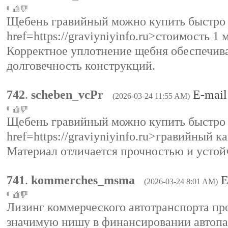
0
Щебень гравийный можно купить быстро 
href=https://graviyniyinfo.ru>стоимость 1
Корректное уплотнение щебня обеспечива
долговечность конструкций.
742
.
scheben_vcPr
E-mail
(2026-03-24 11:55 AM)
0
Щебень гравийный можно купить быстро 
href=https://graviyniyinfo.ru>гравийный к
Материал отличается прочностью и устой
741
.
kommerches_msma
E
(2026-03-24 8:01 AM)
0
Лизинг коммерческого автотранспорта пр
значимую нишу в финансировании автопа