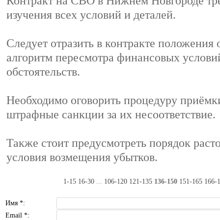
Контракт на СВО в Нижнем Новгороде тр
изучения всех условий и деталей.
Следует отразить в контракте положения 
алгоритм пересмотра финансовых услови
обстоятельств.
Необходимо оговорить процедуру приёмки
штрафные санкции за их несоответствие.
Также стоит предусмотреть порядок раст
условия возмещения убытков.
1-15
16-30
...
106-120
121-135
136-150
151-165
166-
Имя *:
Email *: