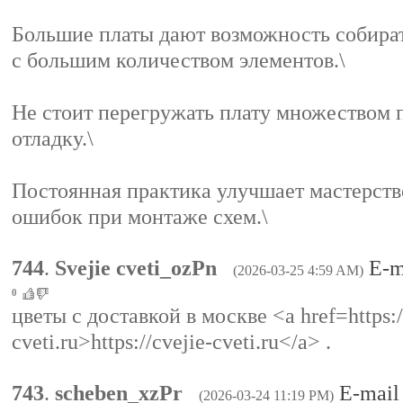
Большие платы дают возможность собира
с большим количеством элементов.\
Не стоит перегружать плату множеством п
отладку.\
Постоянная практика улучшает мастерств
ошибок при монтаже схем.\
744
.
Svejie cveti_ozPn
E-m
(2026-03-25 4:59 AM)
0
цветы с доставкой в москве <a href=https:/
cveti.ru>https://cvejie-cveti.ru</a> .
743
.
scheben_xzPr
E-mail
(2026-03-24 11:19 PM)