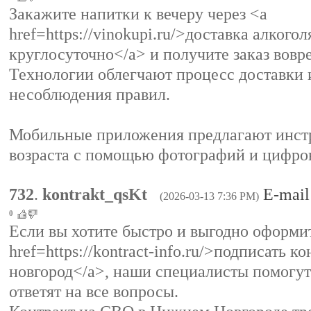
Закажите напитки к вечеру через <a
href=https://vinokupi.ru/>доставка алкого
круглосуточно</a> и получите заказ вовр
Технологии облегчают процесс доставки
несоблюдения правил.
Мобильные приложения предлагают инст
возраста с помощью фотографий и цифро
732
.
kontrakt_qsKt
E-mail
(2026-03-13 7:36 PM)
0
Если вы хотите быстро и выгодно оформи
href=https://kontract-info.ru/>подписать 
новгород</a>, наши специалисты помогу
ответят на все вопросы.