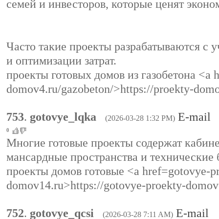
семей и инвесторов, которые ценят эконо
Часто такие проекты разрабатываются с 
и оптимизации затрат.
проекты готовых домов из газобетона <a h
domov4.ru/gazobeton/>https://proekty-dom
753
.
gotovye_lqka
E-mail
(2026-03-28 1:32 PM)
0
Многие готовые проекты содержат кабине
мансардные пространства и технические 
проекты домов готовые <a href=gotovye-pr
domov14.ru>https://gotovye-proekty-domov
752
.
gotovye_qcsi
E-mail
(2026-03-28 7:11 AM)