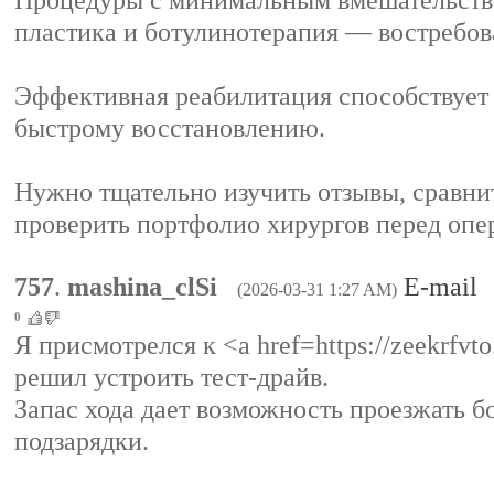
Процедуры с минимальным вмешательств
пластика и ботулинотерапия — востребов
Эффективная реабилитация способствует
быстрому восстановлению.
Нужно тщательно изучить отзывы, сравни
проверить портфолио хирургов перед опе
757
.
mashina_clSi
E-mail
(2026-03-31 1:27 AM)
0
Я присмотрелся к <a href=https://zeekrfvt
решил устроить тест-драйв.
Запас хода дает возможность проезжать б
подзарядки.