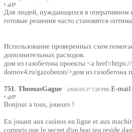
0
Для людей, нуждающихся в оперативном с
готовые решения часто становятся оптим
Использование проверенных схем помогае
дополнительных расходов.
дом из газобетона проекты <a href=https://
domov4.ru/gazobeton/>дом из газобетона 
751
.
ThomasGague
E-mail
(2026-03-27 7:28 PM)
0
Bonjour a tous, joueurs !
En jouant aux casinos en ligne et aux machine
compris que le secret d'un bon jeu reside dan