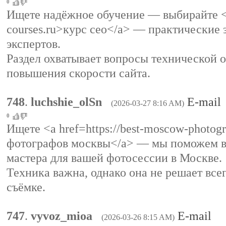
0
Ищете надёжное обучение — выбирайте <a 
courses.ru>курс сео</a> — практические 
экспертов.
Раздел охватывает вопросы технической 
повышения скорости сайта.
748
.
luchshie_olSn
E-mail
(2026-03-27 8:16 AM)
0
Ищете <a href=https://best-moscow-photogr
фотографов москвы</a> — мы поможем в
мастера для вашей фотосессии в Москве.
Техника важна, однако она не решает все
съёмке.
747
.
vyvoz_mioa
E-mail
(2026-03-26 8:15 AM)