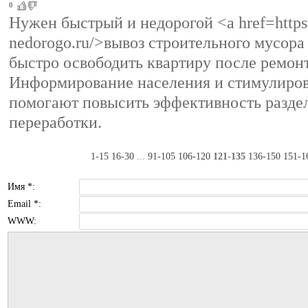
0
Нужен быстрый и недорогой <a href=https
nedorogo.ru/>вывоз строительного мусора
быстро освободить квартиру после ремонт
Информирование населения и стимулиров
помогают повысить эффективность раздел
переработки.
1-15
16-30
...
91-105
106-120
121-135
136-150
151-1
Имя *:
Email *:
WWW: