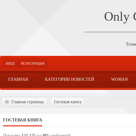
Only
Толь
ВХОД
РЕГИСТРАЦИЯ
ГЛАВНАЯ
КАТЕГОРИИ НОВОСТЕЙ
WOMAN
Главная страница
Гостевая книга
ГОСТЕВАЯ КНИГА
Показано
121
-
135
из
881
сообщений