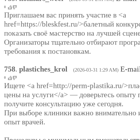
0
Приглашаем вас принять участие в <a
href=https://bleskfest.ru/>балетный конкур
показать своё мастерство на лучшей сцене
Организаторы тщательно отбирают прогр
требования к постановкам.
758
.
plastiches_krol
E-mai
(2026-03-31 1:29 AM)
0
Ищете <a href=http://perm-plastika.ru/>п
цены на услуги</a> — доверьтесь опыту 
получите консультацию уже сегодня.
При выборе клиники важно внимательно 
опыт врачей.