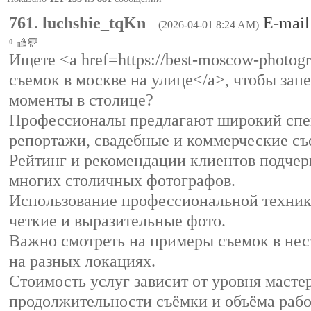
761
.
luchshie_tqKn
E-mail
(2026-04-01 8:24 AM)
0
Ищете <a href=https://best-moscow-photog
съемок в москве на улице</a>, чтобы зап
моменты в столице?
Профессионалы предлагают широкий спек
репортажи, свадебные и коммерческие съ
Рейтинг и рекомендации клиентов подчер
многих столичных фотографов.
Использование профессиональной техник
четкие и выразительные фото.
Важно смотреть на примеры съемок в нес
на разных локациях.
Стоимость услуг зависит от уровня мастер
продолжительности съёмки и объёма рабо