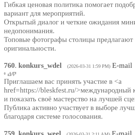
Гибкая ценовая политика помогает подоб
вариант для мероприятий.
Открытый диалог и четкие ожидания ми
недопонимания.
Топовые фотографы столицы предлагают 
оригинальности.
760
.
konkurs_wdel
E-mail
(2026-03-31 1:59 PM)
0
Приглашаем вас принять участие в <a
href=https://bleskfest.ru/>международный
и показать своё мастерство на лучшей сце
Публика активно участвует в выборе луч
благодаря системе голосования.
759
.
konkurs_weel
E-mail
(2026-03-31 2:11 AM)