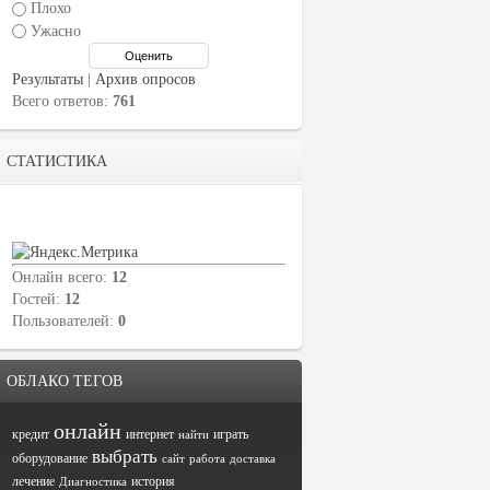
Плохо
Ужасно
Результаты
|
Архив опросов
Всего ответов:
761
СТАТИСТИКА
Онлайн всего:
12
Гостей:
12
Пользователей:
0
ОБЛАКО ТЕГОВ
онлайн
кредит
интернет
играть
найти
выбрать
оборудование
сайт
работа
доставка
лечение
история
Диагностика