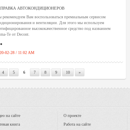
АПРАВКА АВТОКОНДИЦИОНЕРОВ
 рекомендуем Вам воспользоваться премиальным сервисом
ндиционирования и вентиляции. Для этого мы используем
ртифицированное высококачественное средство под названием
ima-Te от Decont.
●
20-02-28 / 11:02 AM
4
5
6
7
8
9
10
»
ео на сайте
О проекте
тевая книга
Работа на сайте