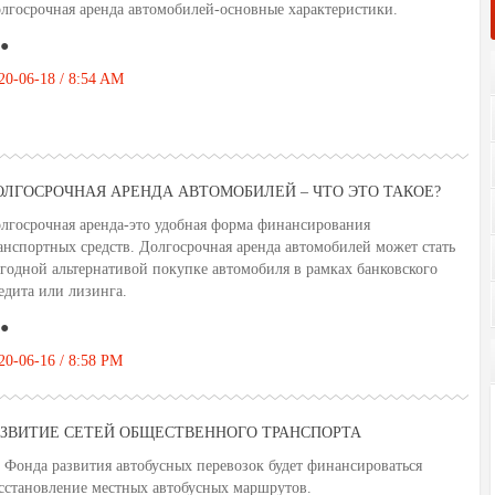
лгосрочная аренда автомобилей-основные характеристики.
●
20-06-18 / 8:54 AM
ОЛГОСРОЧНАЯ АРЕНДА АВТОМОБИЛЕЙ – ЧТО ЭТО ТАКОЕ?
лгосрочная аренда-это удобная форма финансирования
анспортных средств. Долгосрочная аренда автомобилей может стать
годной альтернативой покупке автомобиля в рамках банковского
едита или лизинга.
●
20-06-16 / 8:58 PM
АЗВИТИЕ СЕТЕЙ ОБЩЕСТВЕННОГО ТРАНСПОРТА
 Фонда развития автобусных перевозок будет финансироваться
сстановление местных автобусных маршрутов.