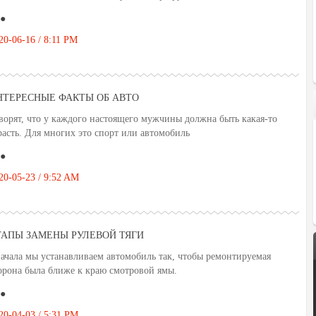
●
20-06-16 / 8:11 PM
НТЕРЕСНЫЕ ФАКТЫ ОБ АВТО
ворят, что у каждого настоящего мужчины должна быть какая-то
расть. Для многих это спорт или автомобиль
●
20-05-23 / 9:52 AM
ТАПЫ ЗАМЕНЫ РУЛЕВОЙ ТЯГИ
ачала мы устанавливаем автомобиль так, чтобы ремонтируемая
орона была ближе к краю смотровой ямы.
●
20-04-03 / 5:31 PM