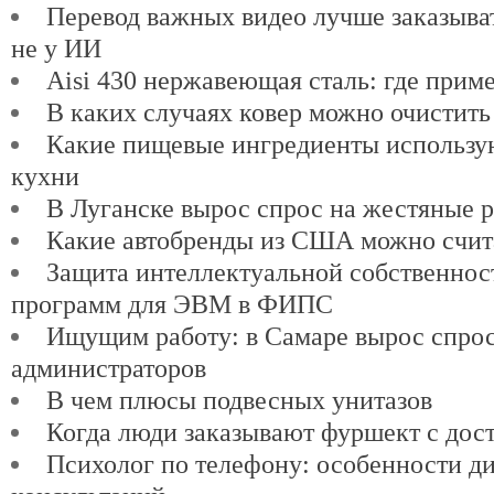
Перевод важных видео лучше заказыват
не у ИИ
Aisi 430 нержавеющая сталь: где прим
В каких случаях ковер можно очистить
Какие пищевые ингредиенты использу
кухни
В Луганске вырос спрос на жестяные 
Какие автобренды из США можно счит
Защита интеллектуальной собственнос
программ для ЭВМ в ФИПС
Ищущим работу: в Самаре вырос спро
администраторов
В чем плюсы подвесных унитазов
Когда люди заказывают фуршект с дос
Психолог по телефону: особенности д