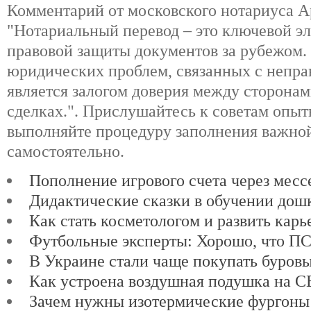
Комментарий от московского нотариуса А
"Нотариальный перевод – это ключевой э
правовой защиты документов за рубежом.
юридических проблем, связанных с непра
является залогом доверия между сторона
сделках.". Прислушайтесь к советам опы
выполняйте процедуру заполнения важно
самостоятельно.
Пополнение игрового счета через мес
Дидактические сказки в обучении дош
Как стать косметологом и развить карь
Футбольные эксперты: Хорошо, что ПСЖ
В Украине стали чаще покупать буров
Как устроена воздушная подушка на 
Зачем нужны изотермические фургоны