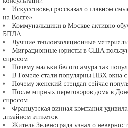
консультаций
Искусствовед рассказал о главном см
на Волге»
Коммунальщики в Москве активно обу
БПЛА
Лучшие теплоизоляционные материалы
Миграционные юристы в США пользу
спросом
Почему мальки белого амура так попу
В Гомеле стали популярны ПВХ окна с
Почему женский стендап сейчас попул
После мирных переговоров дома в Доне
спросом
Французская винная компания удивил
дизайном этикеток
Житель Зеленограда узнал о невернос