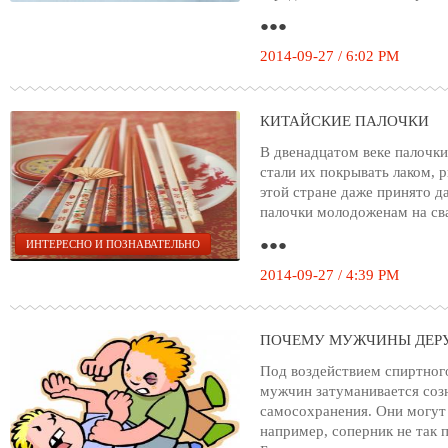
●●●
2014-09-27 / 6:02 PM
КИТАЙСКИЕ ПАЛОЧКИ
В двенадцатом веке палочки
стали их покрывать лаком, 
этой стране даже принято д
палочки молодоженам на сва
●●●
ИНТЕРЕСНО И ПОЗНАВАТЕЛЬНО
2014-09-27 / 4:39 PM
ПОЧЕМУ МУЖЧИНЫ ДЕР
Под воздействием спиртног
мужчин затуманивается созн
самосохранения. Они могут 
например, соперник не так 