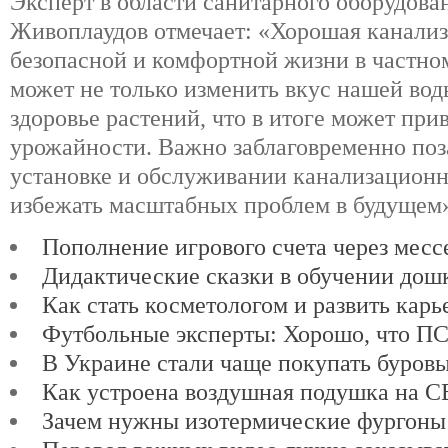
Эксперт в области санитарного оборудова
Живоплаудов отмечает: «Хорошая канализ
безопасной и комфортной жизни в частно
может не только изменить вкус нашей воды
здоровье растений, что в итоге может пр
урожайности. Важно заблаговременно поз
установке и обслуживании канализационн
избежать масштабных проблем в будущем
Пополнение игрового счета через мес
Дидактические сказки в обучении дош
Как стать косметологом и развить карь
Футбольные эксперты: Хорошо, что ПСЖ
В Украине стали чаще покупать буров
Как устроена воздушная подушка на 
Зачем нужны изотермические фургоны