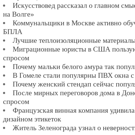
Искусствовед рассказал о главном см
на Волге»
Коммунальщики в Москве активно обу
БПЛА
Лучшие теплоизоляционные материалы
Миграционные юристы в США пользу
спросом
Почему мальки белого амура так попу
В Гомеле стали популярны ПВХ окна с
Почему женский стендап сейчас попул
После мирных переговоров дома в Доне
спросом
Французская винная компания удивил
дизайном этикеток
Житель Зеленограда узнал о невернос