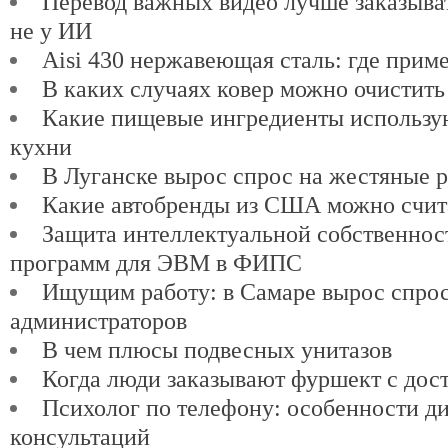
Перевод важных видео лучше заказыват
не у ИИ
Aisi 430 нержавеющая сталь: где прим
В каких случаях ковер можно очистить
Какие пищевые ингредиенты использу
кухни
В Луганске вырос спрос на жестяные 
Какие автобренды из США можно счит
Защита интеллектуальной собственнос
программ для ЭВМ в ФИПС
Ищущим работу: в Самаре вырос спро
администраторов
В чем плюсы подвесных унитазов
Когда люди заказывают фуршект с дос
Психолог по телефону: особенности д
консультаций