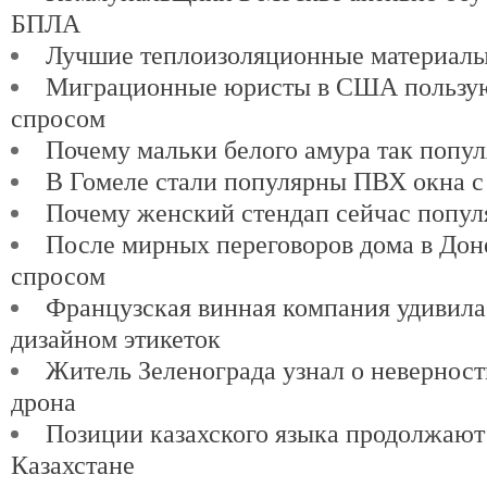
БПЛА
Лучшие теплоизоляционные материалы
Миграционные юристы в США пользу
спросом
Почему мальки белого амура так попу
В Гомеле стали популярны ПВХ окна с
Почему женский стендап сейчас попул
После мирных переговоров дома в Доне
спросом
Французская винная компания удивил
дизайном этикеток
Житель Зеленограда узнал о невернос
дрона
Позиции казахского языка продолжают
Казахстане