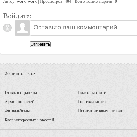
Автор:
work_work
| Просмотров: 484 | Всего комментариев
:
0
Войдите:
Отправить
Хостинг от
uCoz
Главная страница
Видео на сайте
Архив новостей
Гостевая книга
Фотоальбомы
Последние комментарии
Блог интересных новостей