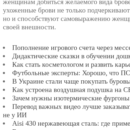
женщинам добиться желаемого вида брове
ухоженные брови не только подчеркивают
но и способствуют самовыражению женщи
своей внешности.
Пополнение игрового счета через мес
Дидактические сказки в обучении дош
Как стать косметологом и развить карь
Футбольные эксперты: Хорошо, что ПСЖ
В Украине стали чаще покупать буров
Как устроена воздушная подушка на 
Зачем нужны изотермические фургоны
Перевод важных видео лучше заказыват
не у ИИ
Aisi 430 нержавеющая сталь: где прим