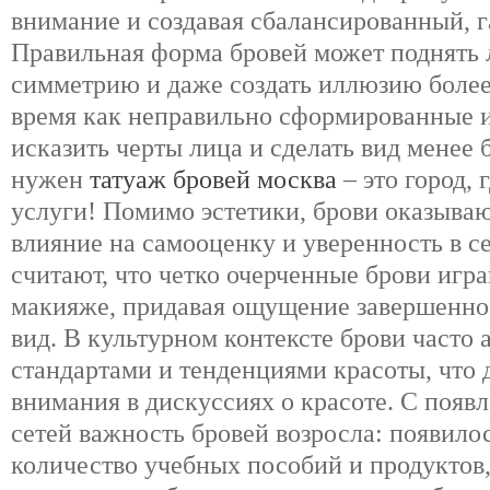
внимание и создавая сбалансированный, 
Правильная форма бровей может поднять л
симметрию и даже создать иллюзию более 
время как неправильно сформированные и
исказить черты лица и сделать вид менее
нужен
татуаж бровей москва
– это город, 
услуги! Помимо эстетики, брови оказыва
влияние на самооценку и уверенность в 
считают, что четко очерченные брови игр
макияже, придавая ощущение завершенно
вид. В культурном контексте брови часто
стандартами и тенденциями красоты, что 
внимания в дискуссиях о красоте. С поя
сетей важность бровей возросла: появило
количество учебных пособий и продуктов