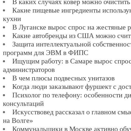
В каких случаях ковер можно очистить
Какие пищевые ингредиенты использу
кухни
В Луганске вырос спрос на жестяные 
Какие автобренды из США можно счит
Защита интеллектуальной собственнос
программ для ЭВМ в ФИПС
Ищущим работу: в Самаре вырос спро
администраторов
В чем плюсы подвесных унитазов
Когда люди заказывают фуршект с дос
Психолог по телефону: особенности д
консультаций
Искусствовед рассказал о главном см
на Волге»
Коммунальщики в Москве активно обу