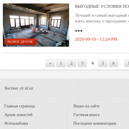
ВЫГОДНЫЕ УСЛОВИЯ ПО
Лучший и самый выгодный с
взять ипотеку о программе 
●●●
2020-09-10 / 12:24 PM
РАЗНОЕ ДРУГОЕ
«
1
2
3
4
5
6
...
Хостинг от
uCoz
Главная страница
Видео на сайте
Архив новостей
Гостевая книга
Фотоальбомы
Последние комментарии