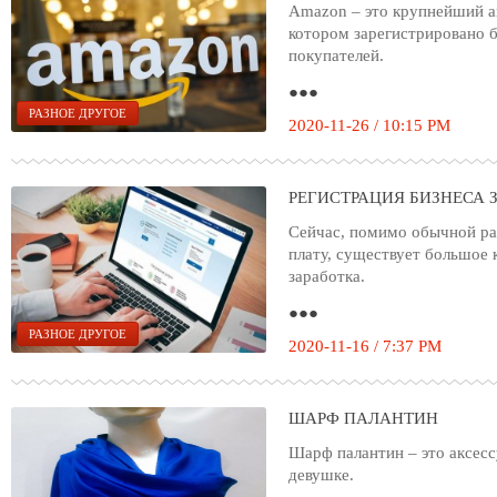
Amazon – это крупнейший а
котором зарегистрировано 
покупателей.
●●●
РАЗНОЕ ДРУГОЕ
2020-11-26 / 10:15 PM
РЕГИСТРАЦИЯ БИЗНЕСА З
Сейчас, помимо обычной р
плату, существует большое 
заработка.
●●●
РАЗНОЕ ДРУГОЕ
2020-11-16 / 7:37 PM
ШАРФ ПАЛАНТИН
Шарф палантин – это аксесс
девушке.