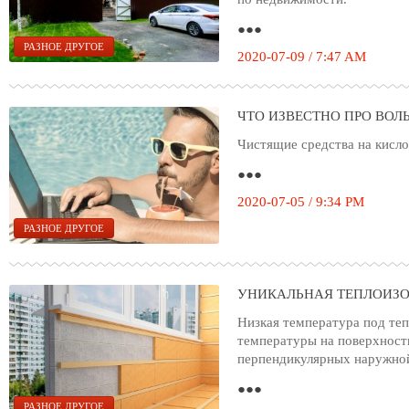
●●●
РАЗНОЕ ДРУГОЕ
2020-07-09 / 7:47 AM
ЧТО ИЗВЕСТНО ПРО ВОЛ
Чистящие средства на кисл
●●●
2020-07-05 / 9:34 PM
РАЗНОЕ ДРУГОЕ
УНИКАЛЬНАЯ ТЕПЛОИЗ
Низкая температура под теп
температуры на поверхности
перпендикулярных наружной
●●●
РАЗНОЕ ДРУГОЕ