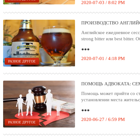
2020-07-03 / 8:02 PM
ПРОИЗВОДСТВО АНГЛИЙ
Английское ежедневное сесс
strong bitter или best bitter
●●●
2020-07-01 / 4:18 PM
РАЗНОЕ ДРУГОЕ
ПОМОЩЬ АДВОКАТА: СЕ
Помощь может прийти со ст
установлении места житель
●●●
2020-06-27 / 6:59 PM
РАЗНОЕ ДРУГОЕ