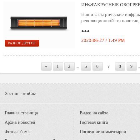
ИНФРАКРАСНЫЕ ОБОГРЕ
Наши электрические инфрак
революционной технологии,
●●●
2020-06-27 / 1:49 PM
РАЗНОЕ ДРУГОЕ
«
1
2
...
5
6
7
8
9
.
Хостинг от
uCoz
Главная страница
Видео на сайте
Архив новостей
Гостевая книга
Фотоальбомы
Последние комментарии